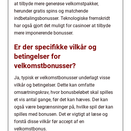
at tilbyde mere generøse velkomstpakker,
herunder gratis spins og matchende
indbetalingsbonusser. Teknologiske fremskridt
har også gjort det muligt for casinoer at tilbyde
mere imponerende bonusser.
Er der specifikke vilkår og
betingelser for
velkomstbonusser?
Ja, typisk er velkomstbonusser underlagt visse
vilkår og betingelser. Dette kan omfatte
omsætningskrav, hvor bonusbeløbet skal spilles
et vis antal gange, før det kan hæves. Der kan
også være begrænsninger på, hvilke spil der kan
spilles med bonusen. Det er vigtigt at læse og
forstå disse vilkår før accept af en
velkomstbonus.