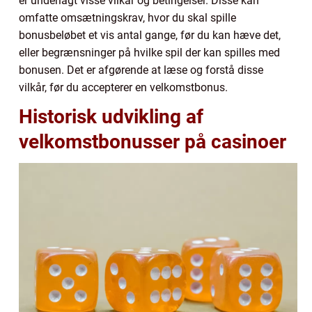
er underlagt visse vilkår og betingelser. Disse kan
omfatte omsætningskrav, hvor du skal spille
bonusbeløbet et vis antal gange, før du kan hæve det,
eller begrænsninger på hvilke spil der kan spilles med
bonusen. Det er afgørende at læse og forstå disse
vilkår, før du accepterer en velkomstbonus.
Historisk udvikling af
velkomstbonusser på casinoer