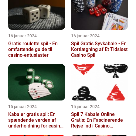
16 januar 2024
16 januar 2024
Gratis roulette spil - En
Spil Gratis Syvkabale - En
omfattende guide til
Kortlægning af Et Tidsløst
casino-entusiaster
Casino Spil
15 januar 2024
15 januar 2024
Kabaler gratis spil: En
Spil 7 Kabale Online
spændende verden af
Gratis: En Fascinerende
underholdning for casino
Rejse ind i Casino
og spilentusiaster
Spilverdenen