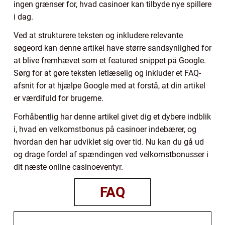
ingen grænser for, hvad casinoer kan tilbyde nye spillere
i dag.
Ved at strukturere teksten og inkludere relevante
søgeord kan denne artikel have større sandsynlighed for
at blive fremhævet som et featured snippet på Google.
Sørg for at gøre teksten letlæselig og inkluder et FAQ-
afsnit for at hjælpe Google med at forstå, at din artikel
er værdifuld for brugerne.
Forhåbentlig har denne artikel givet dig et dybere indblik
i, hvad en velkomstbonus på casinoer indebærer, og
hvordan den har udviklet sig over tid. Nu kan du gå ud
og drage fordel af spændingen ved velkomstbonusser i
dit næste online casinoeventyr.
FAQ