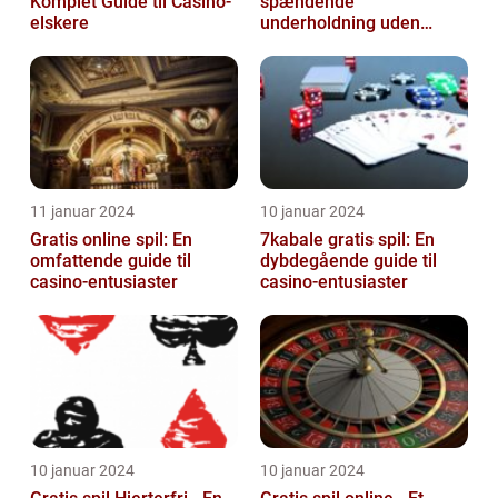
Komplet Guide til Casino-
spændende
elskere
underholdning uden
omkostninger
11 januar 2024
10 januar 2024
Gratis online spil: En
7kabale gratis spil: En
omfattende guide til
dybdegående guide til
casino-entusiaster
casino-entusiaster
10 januar 2024
10 januar 2024