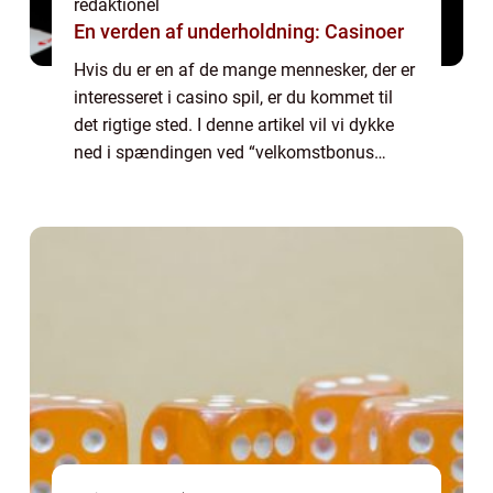
redaktionel
En verden af underholdning: Casinoer
Hvis du er en af de mange mennesker, der er
interesseret i casino spil, er du kommet til
det rigtige sted. I denne artikel vil vi dykke
ned i spændingen ved “velkomstbonus
casino” og forklare, hvad du som spiller bør
vide om denne type bo...