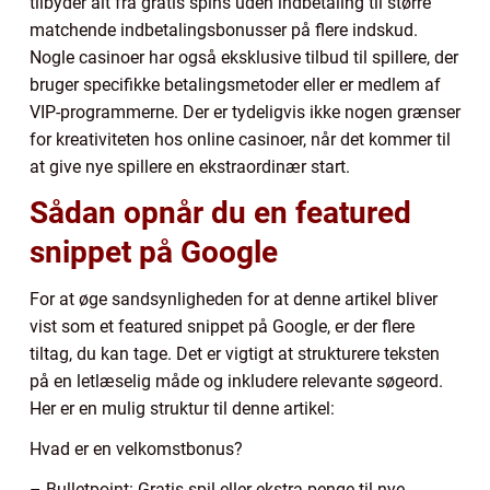
tilbyder alt fra gratis spins uden indbetaling til større
matchende indbetalingsbonusser på flere indskud.
Nogle casinoer har også eksklusive tilbud til spillere, der
bruger specifikke betalingsmetoder eller er medlem af
VIP-programmerne. Der er tydeligvis ikke nogen grænser
for kreativiteten hos online casinoer, når det kommer til
at give nye spillere en ekstraordinær start.
Sådan opnår du en featured
snippet på Google
For at øge sandsynligheden for at denne artikel bliver
vist som et featured snippet på Google, er der flere
tiltag, du kan tage. Det er vigtigt at strukturere teksten
på en letlæselig måde og inkludere relevante søgeord.
Her er en mulig struktur til denne artikel:
Hvad er en velkomstbonus?
– Bulletpoint: Gratis spil eller ekstra penge til nye