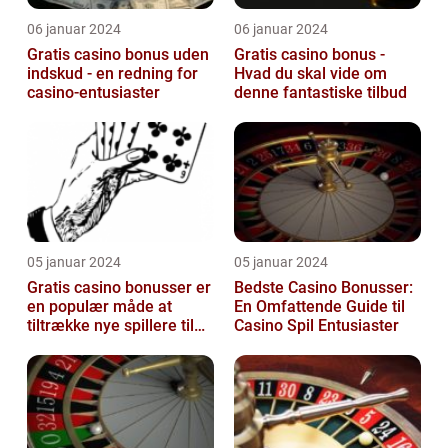
06 januar 2024
06 januar 2024
Gratis casino bonus uden
Gratis casino bonus -
indskud - en redning for
Hvad du skal vide om
casino-entusiaster
denne fantastiske tilbud
05 januar 2024
05 januar 2024
Gratis casino bonusser er
Bedste Casino Bonusser:
en populær måde at
En Omfattende Guide til
tiltrække nye spillere til
Casino Spil Entusiaster
online casinoer