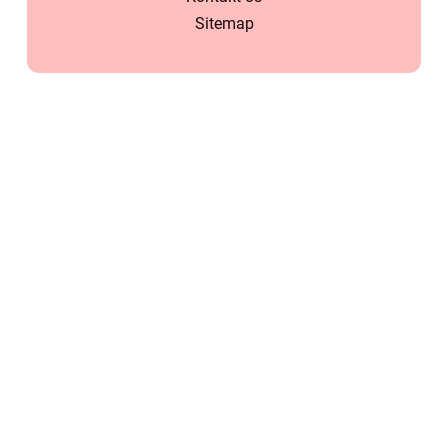
Sitemap