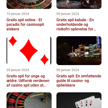
10 januar 2024
09 januar 2024
Gratis spil online - Et
Gratis spil kabale - En
paradis for casinospil
underholdende og
elskere
risikofri oplevelse for
casino spil entusiaster
09 januar 2024
09 januar 2024
Gratis spil for unge og
Gratis spil: En omfattende
ældre: Udforsk verdenen
guide til casino- og
af casino spil uden at
spilelskere
bruge en krone