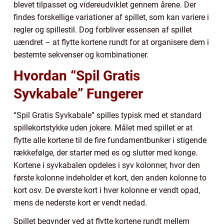
blevet tilpasset og videreudviklet gennem årene. Der
findes forskellige variationer af spillet, som kan variere i
regler og spillestil. Dog forbliver essensen af spillet
uændret – at flytte kortene rundt for at organisere dem i
bestemte sekvenser og kombinationer.
Hvordan “Spil Gratis
Syvkabale” Fungerer
“Spil Gratis Syvkabale” spilles typisk med et standard
spillekortstykke uden jokere. Målet med spillet er at
flytte alle kortene til de fire fundamentbunker i stigende
rækkefølge, der starter med es og slutter med konge.
Kortene i syvkabalen opdeles i syv kolonner, hvor den
første kolonne indeholder et kort, den anden kolonne to
kort osv. De øverste kort i hver kolonne er vendt opad,
mens de nederste kort er vendt nedad.
Spillet begynder ved at flytte kortene rundt mellem