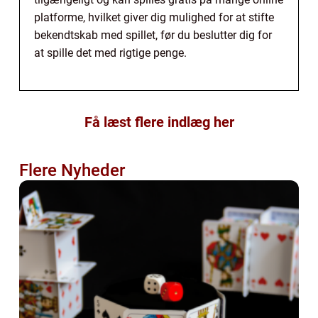
platforme, hvilket giver dig mulighed for at stifte
bekendtskab med spillet, før du beslutter dig for
at spille det med rigtige penge.
Få læst flere indlæg her
Flere Nyheder