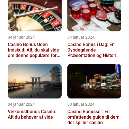
04 januar 2024
04 januar 2024
Casino Bonus Uden
Casino Bonus i Dag: En
Indskud: Alt, du skal vide
Dybdegående
om denne populære form
Præsentation og Historisk
for bonus
Gennemgang
04 januar 2024
03 januar 2024
Velkomstbonus Casino:
Casino Bonusser: En
Alt du behøver at vide
omfattende guide til dem,
der spiller casino