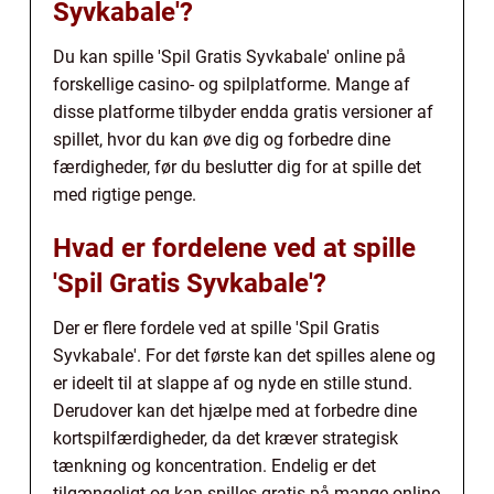
Syvkabale'?
Du kan spille 'Spil Gratis Syvkabale' online på
forskellige casino- og spilplatforme. Mange af
disse platforme tilbyder endda gratis versioner af
spillet, hvor du kan øve dig og forbedre dine
færdigheder, før du beslutter dig for at spille det
med rigtige penge.
Hvad er fordelene ved at spille
'Spil Gratis Syvkabale'?
Der er flere fordele ved at spille 'Spil Gratis
Syvkabale'. For det første kan det spilles alene og
er ideelt til at slappe af og nyde en stille stund.
Derudover kan det hjælpe med at forbedre dine
kortspilfærdigheder, da det kræver strategisk
tænkning og koncentration. Endelig er det
tilgængeligt og kan spilles gratis på mange online