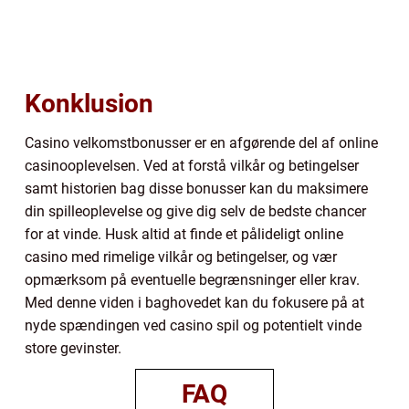
Konklusion
Casino velkomstbonusser er en afgørende del af online
casinooplevelsen. Ved at forstå vilkår og betingelser
samt historien bag disse bonusser kan du maksimere
din spilleoplevelse og give dig selv de bedste chancer
for at vinde. Husk altid at finde et pålideligt online
casino med rimelige vilkår og betingelser, og vær
opmærksom på eventuelle begrænsninger eller krav.
Med denne viden i baghovedet kan du fokusere på at
nyde spændingen ved casino spil og potentielt vinde
store gevinster.
FAQ