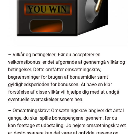
– Vilkår og betingelser: Før du accepterer en
velkomstbonus, er det afgørende at gennemgå vilkår og
betingelser. Dette omfatter omsætningskrav,
begrænsninger for brugen af bonusmidler samt
gyldighedsperioden for bonussen. At have en klar
forståelse af disse vilkår vil hjælpe dig med at undgå
eventuelle overraskelser senere hen.
– Omsætningskrav: Omsætningskrav angiver det antal
gange, du skal spille bonuspengene igennem, før du
kan foretage et udbetaling. Jo højere omsætningskravet
er, desto sværere kan det være at opfylde kravene og