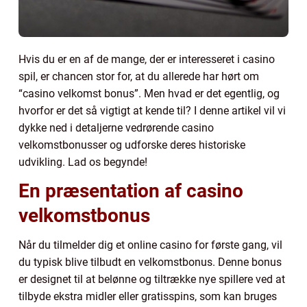
Hvis du er en af de mange, der er interesseret i casino
spil, er chancen stor for, at du allerede har hørt om
“casino velkomst bonus”. Men hvad er det egentlig, og
hvorfor er det så vigtigt at kende til? I denne artikel vil vi
dykke ned i detaljerne vedrørende casino
velkomstbonusser og udforske deres historiske
udvikling. Lad os begynde!
En præsentation af casino
velkomstbonus
Når du tilmelder dig et online casino for første gang, vil
du typisk blive tilbudt en velkomstbonus. Denne bonus
er designet til at belønne og tiltrække nye spillere ved at
tilbyde ekstra midler eller gratisspins, som kan bruges