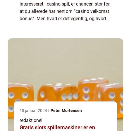
interesseret i casino spil, er chancen stor for,
at du allerede har hørt om “casino velkomst
bonus”. Men hvad er det egentlig, og hvorfor
er det så vigtigt at kende til? I denne artikel
vil vi dykke ned i...
18 januar 2024
Peter Mortensen
redaktionel
Gratis slots spillemaskiner er en