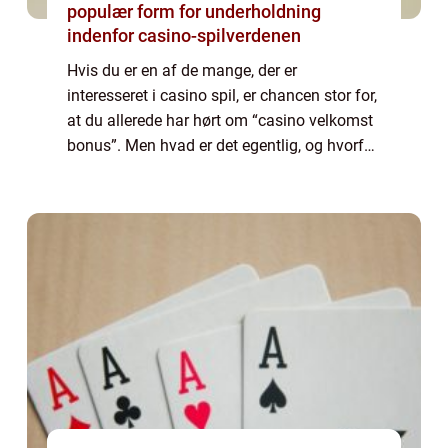
populær form for underholdning
indenfor casino-spilverdenen
Hvis du er en af de mange, der er
interesseret i casino spil, er chancen stor for,
at du allerede har hørt om “casino velkomst
bonus”. Men hvad er det egentlig, og hvorfor
er det så vigtigt at kende til? I denne artikel
vil vi dykke ned i...