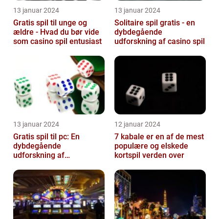
13 januar 2024
13 januar 2024
Gratis spil til unge og
Solitaire spil gratis - en
ældre - Hvad du bør vide
dybdegående
som casino spil entusiast
udforskning af casino spil
13 januar 2024
12 januar 2024
Gratis spil til pc: En
7 kabale er en af de mest
dybdegående
populære og elskede
udforskning af
kortspil verden over
underholdning til
casinofans