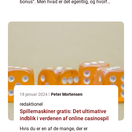
bonus”. Men hvad er det egentlig, og hvorfor
er det så vigtigt at kende til? I denne artikel
vil vi dykke ned i...
18 januar 2024
Peter Mortensen
redaktionel
Spillemaskiner gratis: Det ultimative
indblik i verdenen af online casinospil
Hvis du er en af de mange, der er