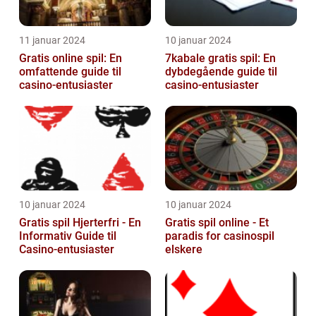
11 januar 2024
10 januar 2024
Gratis online spil: En
7kabale gratis spil: En
omfattende guide til
dybdegående guide til
casino-entusiaster
casino-entusiaster
10 januar 2024
10 januar 2024
Gratis spil Hjerterfri - En
Gratis spil online - Et
Informativ Guide til
paradis for casinospil
Casino-entusiaster
elskere