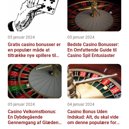
05 januar 2024
05 januar 2024
Gratis casino bonusser er
Bedste Casino Bonusser:
en populær måde at
En Omfattende Guide til
tiltrække nye spillere til
Casino Spil Entusiaster
online casinoer
05 januar 2024
04 januar 2024
Casino Velkomstbonus:
Casino Bonus Uden
En Dybdegående
Indskud: Alt, du skal vide
Gennemgang af Glæden
om denne populære form
ved Spil og Historien om
for bonus