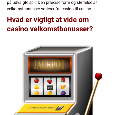
på udvalgte spil. Den præcise form og størrelse af
velkomstbonusser varierer fra casino til casino.
Hvad er vigtigt at vide om
casino velkomstbonusser?