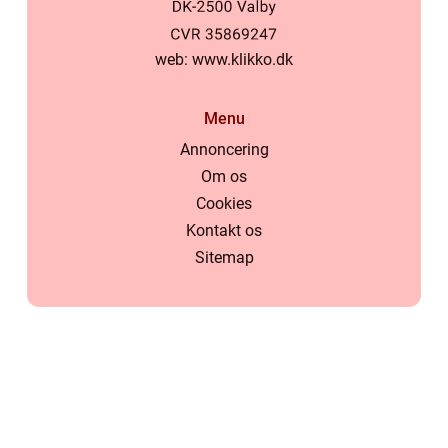
web:
www.klikko.dk
Menu
Annoncering
Om os
Cookies
Kontakt os
Sitemap