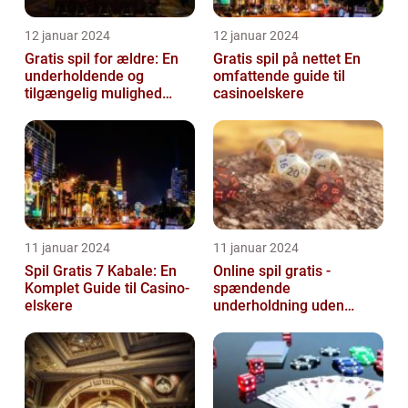
12 januar 2024
12 januar 2024
Gratis spil for ældre: En
Gratis spil på nettet En
underholdende og
omfattende guide til
tilgængelig mulighed
casinoelskere
inden for casino- og
spilverdenen
11 januar 2024
11 januar 2024
Spil Gratis 7 Kabale: En
Online spil gratis -
Komplet Guide til Casino-
spændende
elskere
underholdning uden
omkostninger