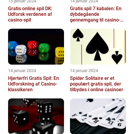
15 januar 2024
14 januar 2024
Gratis online spil DK:
Gratis spil 7 kabalen: En
Udforsk verdenen af
dybdegående
casino-spil
gennemgang til casino-
og spilinteresserede
14 januar 2024
14 januar 2024
Hjerterfri Gratis Spil: En
Spider Solitaire er et
Udforskning af Casino-
populært gratis spil, der
klassikeren
tilbydes i online casinoer