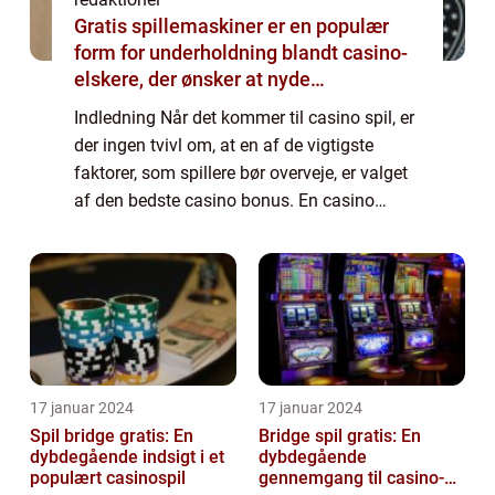
Gratis spillemaskiner er en populær
form for underholdning blandt casino-
elskere, der ønsker at nyde
spændingen ved at spille uden at
Indledning Når det kommer til casino spil, er
skulle risikere rigtige penge
der ingen tvivl om, at en af de vigtigste
faktorer, som spillere bør overveje, er valget
af den bedste casino bonus. En casino
bonus kan være afgørende for både
nybegyndere og erfarne spillere, da den
kan...
17 januar 2024
17 januar 2024
Spil bridge gratis: En
Bridge spil gratis: En
dybdegående indsigt i et
dybdegående
populært casinospil
gennemgang til casino-