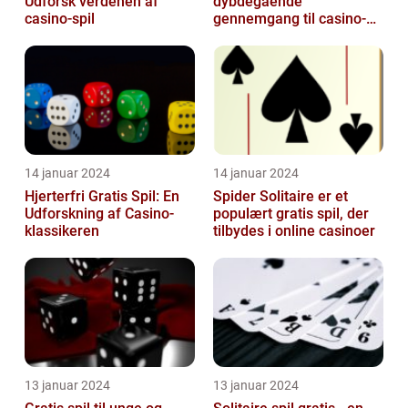
Udforsk verdenen af
dybdegående
casino-spil
gennemgang til casino-
og spilinteresserede
14 januar 2024
14 januar 2024
Hjerterfri Gratis Spil: En
Spider Solitaire er et
Udforskning af Casino-
populært gratis spil, der
klassikeren
tilbydes i online casinoer
13 januar 2024
13 januar 2024