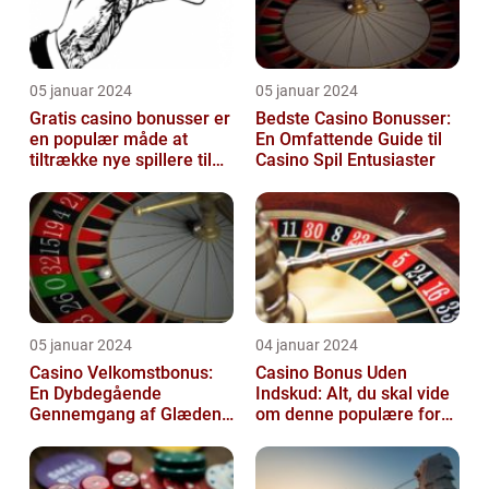
05 januar 2024
05 januar 2024
Gratis casino bonusser er
Bedste Casino Bonusser:
en populær måde at
En Omfattende Guide til
tiltrække nye spillere til
Casino Spil Entusiaster
online casinoer
05 januar 2024
04 januar 2024
Casino Velkomstbonus:
Casino Bonus Uden
En Dybdegående
Indskud: Alt, du skal vide
Gennemgang af Glæden
om denne populære form
ved Spil og Historien om
for bonus
Dens Udvikling