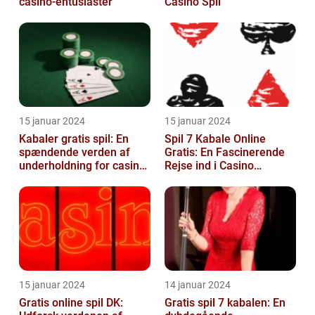
casino-entusiaster
Casino Spil
15 januar 2024
15 januar 2024
Kabaler gratis spil: En
Spil 7 Kabale Online
spændende verden af
Gratis: En Fascinerende
underholdning for casino
Rejse ind i Casino
og spilentusiaster
Spilverdenen
15 januar 2024
14 januar 2024
Gratis online spil DK:
Gratis spil 7 kabalen: En