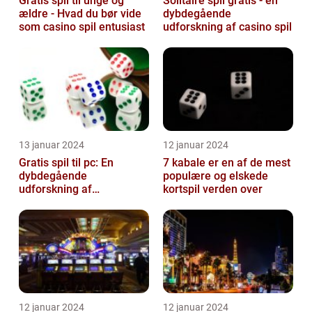
Gratis spil til unge og
Solitaire spil gratis - en
ældre - Hvad du bør vide
dybdegående
som casino spil entusiast
udforskning af casino spil
13 januar 2024
12 januar 2024
Gratis spil til pc: En
7 kabale er en af de mest
dybdegående
populære og elskede
udforskning af
kortspil verden over
underholdning til
casinofans
12 januar 2024
12 januar 2024