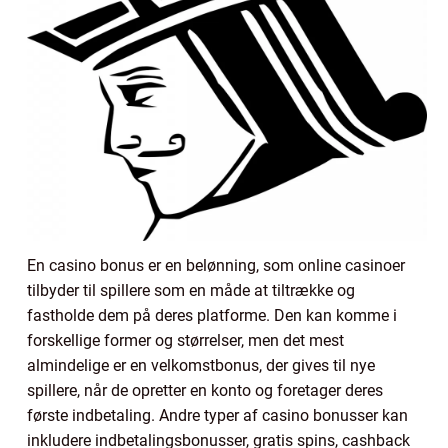
En casino bonus er en belønning, som online casinoer
tilbyder til spillere som en måde at tiltrække og
fastholde dem på deres platforme. Den kan komme i
forskellige former og størrelser, men det mest
almindelige er en velkomstbonus, der gives til nye
spillere, når de opretter en konto og foretager deres
første indbetaling. Andre typer af casino bonusser kan
inkludere indbetalingsbonusser, gratis spins, cashback