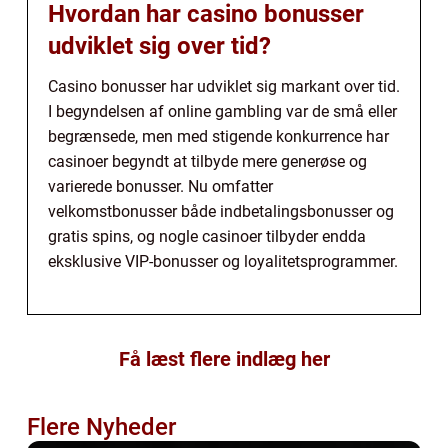
Hvordan har casino bonusser
udviklet sig over tid?
Casino bonusser har udviklet sig markant over tid.
I begyndelsen af online gambling var de små eller
begrænsede, men med stigende konkurrence har
casinoer begyndt at tilbyde mere generøse og
varierede bonusser. Nu omfatter
velkomstbonusser både indbetalingsbonusser og
gratis spins, og nogle casinoer tilbyder endda
eksklusive VIP-bonusser og loyalitetsprogrammer.
Få læst flere indlæg her
Flere Nyheder