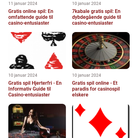
11 januar 2024
10 januar 2024
Gratis online spil: En
7kabale gratis spil: En
omfattende guide til
dybdegående guide til
casino-entusiaster
casino-entusiaster
10 januar 2024
10 januar 2024
Gratis spil Hjerterfri - En
Gratis spil online - Et
Informativ Guide til
paradis for casinospil
Casino-entusiaster
elskere