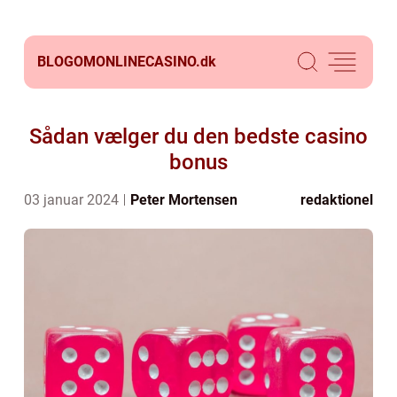
BLOGOMONLINECASINO.
dk
Sådan vælger du den bedste casino
bonus
03 januar 2024
Peter Mortensen
redaktionel