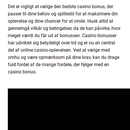
Det er vigtigt at vælge den bedste casino bonus, der
passer til dine behov og spillestil for at maksimere din
oplevelse og dine chancer for at vinde. Husk altid at
gennemgå vilkår og betingelser, da de kan påvirke, hvor
meget værdi du får ud af bonussen. Casino bonusser
har udviklet sig betydeligt over tid og er nu en central
del af online casino-oplevelsen. Ved at vælge med
omhu og være opmærksom på dine krav, kan du drage
fuld fordel af de mange fordele, der følger med en
casino bonus.