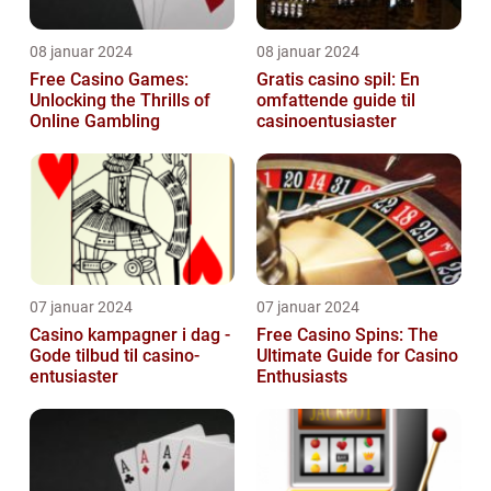
08 januar 2024
08 januar 2024
Free Casino Games:
Gratis casino spil: En
Unlocking the Thrills of
omfattende guide til
Online Gambling
casinoentusiaster
07 januar 2024
07 januar 2024
Casino kampagner i dag -
Free Casino Spins: The
Gode tilbud til casino-
Ultimate Guide for Casino
entusiaster
Enthusiasts