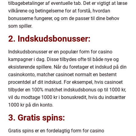
tilbagebetalinger af eventuelle tab. Det er vigtigt at læse
vilkårene og betingelserne for at forstå, hvordan
bonusserne fungerer, og om de passer til dine behov
som spiller.
2. Indskudsbonusser:
Indskudsbonusser er en populær form for casino
kampagner i dag. Disse tilbydes ofte til både nye og
eksisterende spillere. Når du foretager et indskud på din
casinokonto, matcher casinoet normalt en bestemt
procentdel af dit indskud. For eksempel, hvis casinoet
tilbyder en 100% matchet indskudsbonus op til 1000 kr,
vil du modtage 1000 kr i bonuskredit, hvis du indsætter
1000 kr på din konto.
3. Gratis spins:
Gratis spins er en fordelagtig form for casino