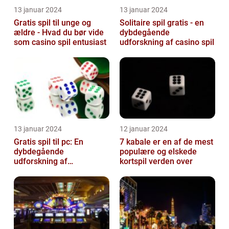
13 januar 2024
13 januar 2024
Gratis spil til unge og
Solitaire spil gratis - en
ældre - Hvad du bør vide
dybdegående
som casino spil entusiast
udforskning af casino spil
13 januar 2024
12 januar 2024
Gratis spil til pc: En
7 kabale er en af de mest
dybdegående
populære og elskede
udforskning af
kortspil verden over
underholdning til
casinofans