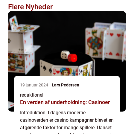
Flere Nyheder
19 januar 2024
Lars Pedersen
redaktionel
En verden af underholdning: Casinoer
Introduktion: I dagens moderne
casinoverden er casino kampagner blevet en
afgørende faktor for mange spillere. Uanset