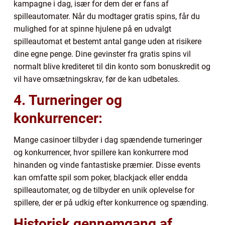
kampagne i dag, især for dem der er fans af
spilleautomater. Når du modtager gratis spins, får du
mulighed for at spinne hjulene på en udvalgt
spilleautomat et bestemt antal gange uden at risikere
dine egne penge. Dine gevinster fra gratis spins vil
normalt blive krediteret til din konto som bonuskredit og
vil have omsætningskrav, før de kan udbetales.
4. Turneringer og
konkurrencer:
Mange casinoer tilbyder i dag spændende turneringer
og konkurrencer, hvor spillere kan konkurrere mod
hinanden og vinde fantastiske præmier. Disse events
kan omfatte spil som poker, blackjack eller endda
spilleautomater, og de tilbyder en unik oplevelse for
spillere, der er på udkig efter konkurrence og spænding.
Historisk gennemgang af