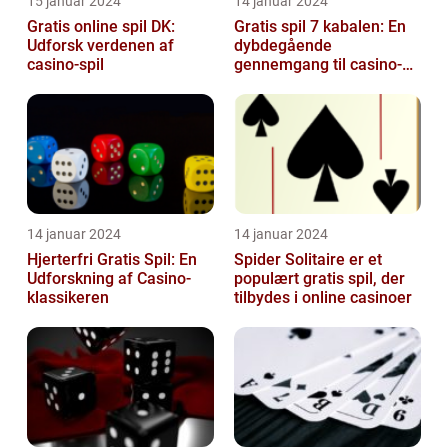
15 januar 2024
14 januar 2024
Gratis online spil DK:
Gratis spil 7 kabalen: En
Udforsk verdenen af
dybdegående
casino-spil
gennemgang til casino-
og spilinteresserede
14 januar 2024
14 januar 2024
Hjerterfri Gratis Spil: En
Spider Solitaire er et
Udforskning af Casino-
populært gratis spil, der
klassikeren
tilbydes i online casinoer