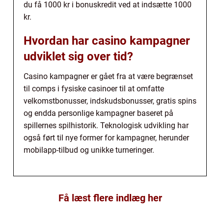
du få 1000 kr i bonuskredit ved at indsætte 1000
kr.
Hvordan har casino kampagner
udviklet sig over tid?
Casino kampagner er gået fra at være begrænset
til comps i fysiske casinoer til at omfatte
velkomstbonusser, indskudsbonusser, gratis spins
og endda personlige kampagner baseret på
spillernes spilhistorik. Teknologisk udvikling har
også ført til nye former for kampagner, herunder
mobilapp-tilbud og unikke turneringer.
Få læst flere indlæg her