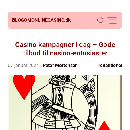
BLOGOMONLINECASINO.
dk
Casino kampagner i dag – Gode
tilbud til casino-entusiaster
07 januar 2024
Peter Mortensen
redaktionel