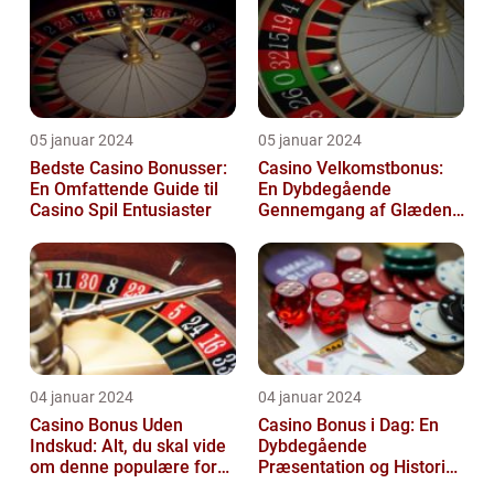
05 januar 2024
05 januar 2024
Bedste Casino Bonusser:
Casino Velkomstbonus:
En Omfattende Guide til
En Dybdegående
Casino Spil Entusiaster
Gennemgang af Glæden
ved Spil og Historien om
Dens Udvikling
04 januar 2024
04 januar 2024
Casino Bonus Uden
Casino Bonus i Dag: En
Indskud: Alt, du skal vide
Dybdegående
om denne populære form
Præsentation og Historisk
for bonus
Gennemgang