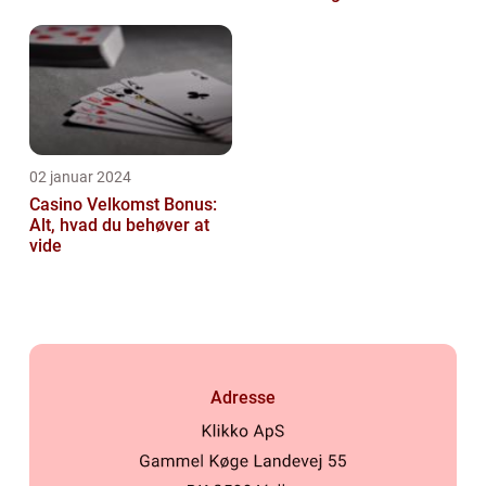
casinospil**
02 januar 2024
Casino Velkomst Bonus:
Alt, hvad du behøver at
vide
Adresse