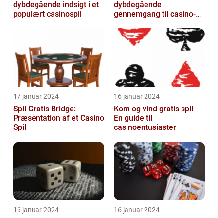
dybdegående indsigt i et
dybdegående
populært casinospil
gennemgang til casino-
og spilentusiaster
17 januar 2024
16 januar 2024
Spil Gratis Bridge:
Kom og vind gratis spil -
Præsentation af et Casino
En guide til
Spil
casinoentusiaster
16 januar 2024
16 januar 2024