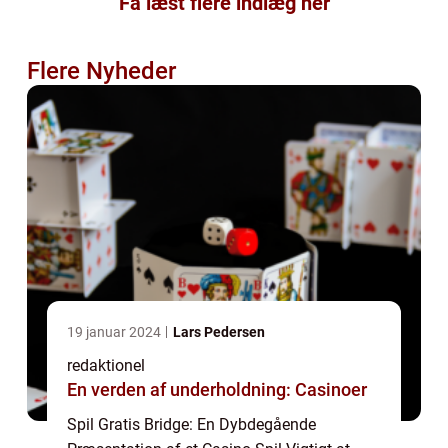
Få læst flere indlæg her
Flere Nyheder
19 januar 2024
Lars Pedersen
redaktionel
En verden af underholdning: Casinoer
Spil Gratis Bridge: En Dybdegående