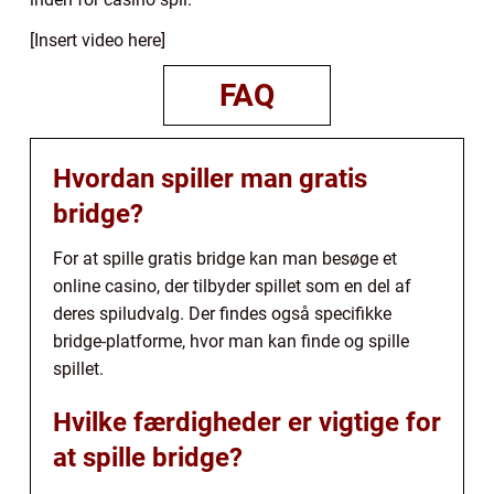
[Insert video here]
FAQ
Hvordan spiller man gratis
bridge?
For at spille gratis bridge kan man besøge et
online casino, der tilbyder spillet som en del af
deres spiludvalg. Der findes også specifikke
bridge-platforme, hvor man kan finde og spille
spillet.
Hvilke færdigheder er vigtige for
at spille bridge?