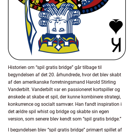
Historien om “spil gratis bridge” går tilbage til
begyndelsen af det 20. århundrede, hvor det blev skabt
af den amerikanske forretningsmand Harold Stirling
Vanderbilt. Vanderbilt var en passioneret kortspiller og
ønskede at skabe et spil, der kunne kombinere strategi,
konkurrence og socialt samvær. Han fandt inspiration i
det ældre spil whist og bridge og skabte sin egen
version, som senere blev kendt som “spil gratis bridge.”
I begyndelsen blev “spil gratis bridge” primært spillet af