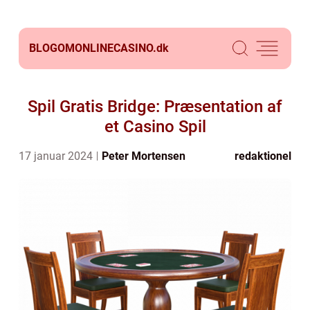
BLOGOMONLINECASINO.
dk
Spil Gratis Bridge: Præsentation af
et Casino Spil
17 januar 2024
Peter Mortensen
redaktionel