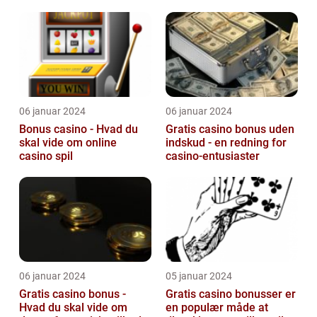
gives til spillere på online
casino...
06 januar 2024
06 januar 2024
Bonus casino - Hvad du
Gratis casino bonus uden
skal vide om online
indskud - en redning for
casino spil
casino-entusiaster
06 januar 2024
05 januar 2024
Gratis casino bonus -
Gratis casino bonusser er
Hvad du skal vide om
en populær måde at