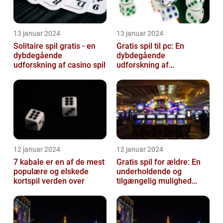
13 januar 2024
13 januar 2024
Solitaire spil gratis - en
Gratis spil til pc: En
dybdegående
dybdegående
udforskning af casino spil
udforskning af
underholdning til
casinofans
12 januar 2024
12 januar 2024
7 kabale er en af de mest
Gratis spil for ældre: En
populære og elskede
underholdende og
kortspil verden over
tilgængelig mulighed
inden for casino- og
spilverdenen