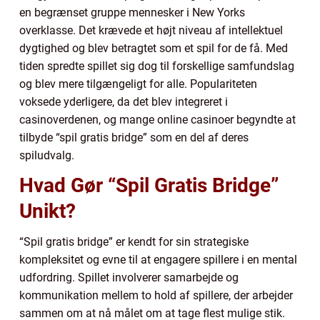
en begrænset gruppe mennesker i New Yorks
overklasse. Det krævede et højt niveau af intellektuel
dygtighed og blev betragtet som et spil for de få. Med
tiden spredte spillet sig dog til forskellige samfundslag
og blev mere tilgængeligt for alle. Populariteten
voksede yderligere, da det blev integreret i
casinoverdenen, og mange online casinoer begyndte at
tilbyde “spil gratis bridge” som en del af deres
spiludvalg.
Hvad Gør “Spil Gratis Bridge”
Unikt?
“Spil gratis bridge” er kendt for sin strategiske
kompleksitet og evne til at engagere spillere i en mental
udfordring. Spillet involverer samarbejde og
kommunikation mellem to hold af spillere, der arbejder
sammen om at nå målet om at tage flest mulige stik.