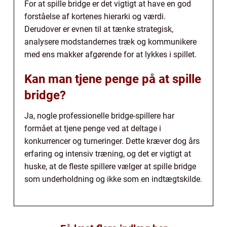
For at spille bridge er det vigtigt at have en god
forståelse af kortenes hierarki og værdi.
Derudover er evnen til at tænke strategisk,
analysere modstandernes træk og kommunikere
med ens makker afgørende for at lykkes i spillet.
Kan man tjene penge på at spille
bridge?
Ja, nogle professionelle bridge-spillere har
formået at tjene penge ved at deltage i
konkurrencer og turneringer. Dette kræver dog års
erfaring og intensiv træning, og det er vigtigt at
huske, at de fleste spillere vælger at spille bridge
som underholdning og ikke som en indtægtskilde.