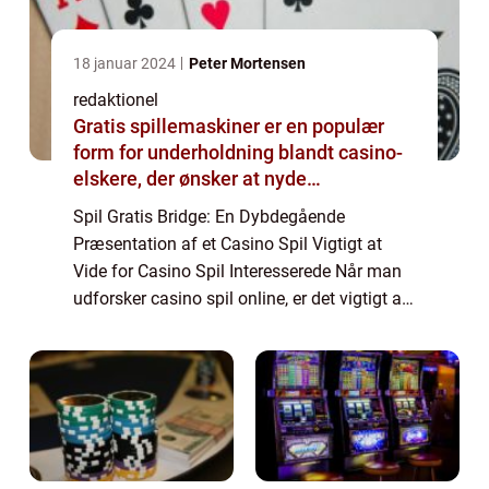
18 januar 2024
Peter Mortensen
redaktionel
Gratis spillemaskiner er en populær
form for underholdning blandt casino-
elskere, der ønsker at nyde
spændingen ved at spille uden at
Spil Gratis Bridge: En Dybdegående
skulle risikere rigtige penge
Præsentation af et Casino Spil Vigtigt at
Vide for Casino Spil Interesserede Når man
udforsker casino spil online, er det vigtigt at
have kendskab til forskellige typer af spil,
der er tilgængelige. Et af de spænden...