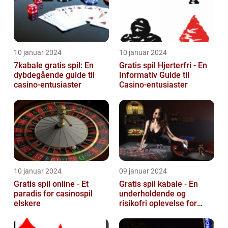
10 januar 2024
10 januar 2024
7kabale gratis spil: En
Gratis spil Hjerterfri - En
dybdegående guide til
Informativ Guide til
casino-entusiaster
Casino-entusiaster
10 januar 2024
09 januar 2024
Gratis spil online - Et
Gratis spil kabale - En
paradis for casinospil
underholdende og
elskere
risikofri oplevelse for
casino spil entusiaster