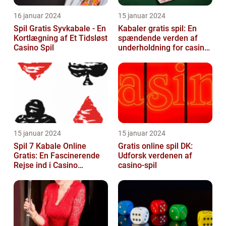
16 januar 2024
15 januar 2024
Spil Gratis Syvkabale - En
Kabaler gratis spil: En
Kortlægning af Et Tidsløst
spændende verden af
Casino Spil
underholdning for casino
og spilentusiaster
15 januar 2024
15 januar 2024
Spil 7 Kabale Online
Gratis online spil DK:
Gratis: En Fascinerende
Udforsk verdenen af
Rejse ind i Casino
casino-spil
Spilverdenen