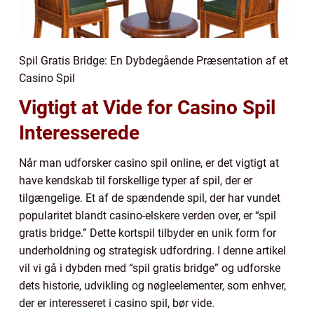
Spil Gratis Bridge: En Dybdegående Præsentation af et
Casino Spil
Vigtigt at Vide for Casino Spil
Interesserede
Når man udforsker casino spil online, er det vigtigt at
have kendskab til forskellige typer af spil, der er
tilgængelige. Et af de spændende spil, der har vundet
popularitet blandt casino-elskere verden over, er “spil
gratis bridge.” Dette kortspil tilbyder en unik form for
underholdning og strategisk udfordring. I denne artikel
vil vi gå i dybden med “spil gratis bridge” og udforske
dets historie, udvikling og nøgleelementer, som enhver,
der er interesseret i casino spil, bør vide.