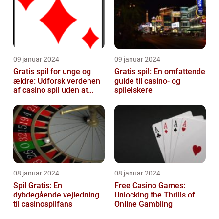
09 januar 2024
09 januar 2024
Gratis spil for unge og
Gratis spil: En omfattende
ældre: Udforsk verdenen
guide til casino- og
af casino spil uden at
spilelskere
bruge en krone
08 januar 2024
08 januar 2024
Spil Gratis: En
Free Casino Games:
dybdegående vejledning
Unlocking the Thrills of
til casinospilfans
Online Gambling