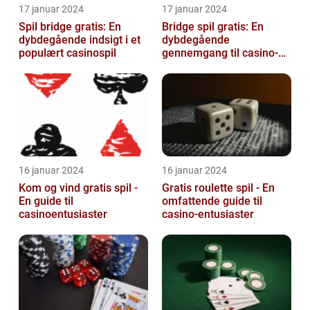
17 januar 2024
17 januar 2024
Spil bridge gratis: En
Bridge spil gratis: En
dybdegående indsigt i et
dybdegående
populært casinospil
gennemgang til casino-
og spilentusiaster
16 januar 2024
16 januar 2024
Kom og vind gratis spil -
Gratis roulette spil - En
En guide til
omfattende guide til
casinoentusiaster
casino-entusiaster