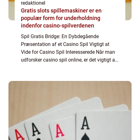
redaktionel
Gratis slots spillemaskiner er en
populær form for underholdning
indenfor casino-spilverdenen
Spil Gratis Bridge: En Dybdegående
Præsentation af et Casino Spil Vigtigt at
Vide for Casino Spil Interesserede Når man
udforsker casino spil online, er det vigtigt at
have kendskab til forskellige typer af spil,
der er tilgængelige. Et af de spænden...