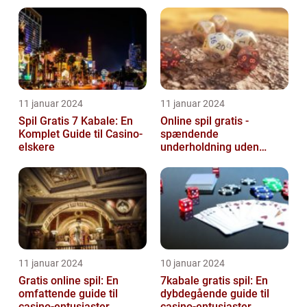
inden for casino- og
spilverdenen
11 januar 2024
11 januar 2024
Spil Gratis 7 Kabale: En
Online spil gratis -
Komplet Guide til Casino-
spændende
elskere
underholdning uden
omkostninger
11 januar 2024
10 januar 2024
Gratis online spil: En
7kabale gratis spil: En
omfattende guide til
dybdegående guide til
casino-entusiaster
casino-entusiaster