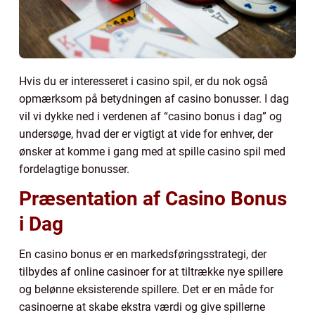
Hvis du er interesseret i casino spil, er du nok også
opmærksom på betydningen af casino bonusser. I dag
vil vi dykke ned i verdenen af “casino bonus i dag” og
undersøge, hvad der er vigtigt at vide for enhver, der
ønsker at komme i gang med at spille casino spil med
fordelagtige bonusser.
Præsentation af Casino Bonus
i Dag
En casino bonus er en markedsføringsstrategi, der
tilbydes af online casinoer for at tiltrække nye spillere
og belønne eksisterende spillere. Det er en måde for
casinoerne at skabe ekstra værdi og give spillerne