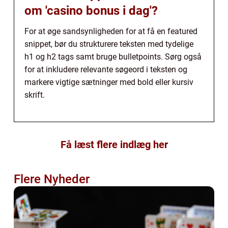
om 'casino bonus i dag'?
For at øge sandsynligheden for at få en featured
snippet, bør du strukturere teksten med tydelige
h1 og h2 tags samt bruge bulletpoints. Sørg også
for at inkludere relevante søgeord i teksten og
markere vigtige sætninger med bold eller kursiv
skrift.
Få læst flere indlæg her
Flere Nyheder