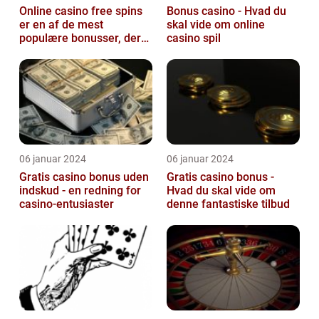
Online casino free spins
Bonus casino - Hvad du
er en af de mest
skal vide om online
populære bonusser, der
casino spil
gives til spillere på online
casino...
06 januar 2024
06 januar 2024
Gratis casino bonus uden
Gratis casino bonus -
indskud - en redning for
Hvad du skal vide om
casino-entusiaster
denne fantastiske tilbud