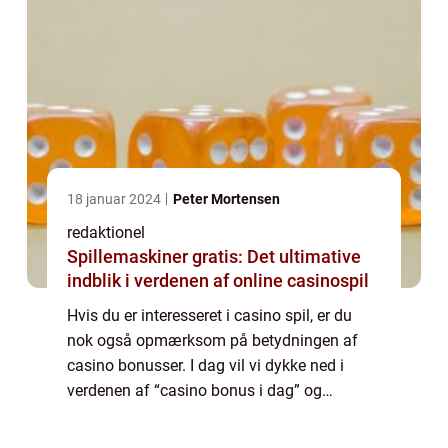
18 januar 2024
Peter Mortensen
redaktionel
Spillemaskiner gratis: Det ultimative
indblik i verdenen af online casinospil
Hvis du er interesseret i casino spil, er du
nok også opmærksom på betydningen af
casino bonusser. I dag vil vi dykke ned i
verdenen af “casino bonus i dag” og
undersøge, hvad der er vigtigt at vide for
enhver, der ønsker at komme i gang ...