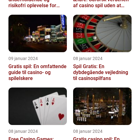
risikofri oplevelse for
af casino spil uden at
casino spil entusiaster
bruge en krone
09 januar 2024
08 januar 2024
Gratis spil: En omfattende
Spil Gratis: En
guide til casino- og
dybdegående vejledning
spilelskere
til casinospilfans
08 januar 2024
08 januar 2024
Free Casino Games:
Gratis casino spil: En