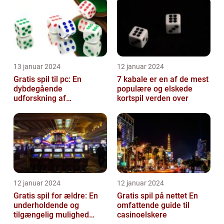
13 januar 2024
12 januar 2024
Gratis spil til pc: En
7 kabale er en af de mest
dybdegående
populære og elskede
udforskning af
kortspil verden over
underholdning til
casinofans
12 januar 2024
12 januar 2024
Gratis spil for ældre: En
Gratis spil på nettet En
underholdende og
omfattende guide til
tilgængelig mulighed
casinoelskere