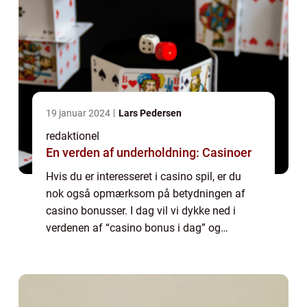
19 januar 2024
Lars Pedersen
redaktionel
En verden af underholdning: Casinoer
Hvis du er interesseret i casino spil, er du
nok også opmærksom på betydningen af
casino bonusser. I dag vil vi dykke ned i
verdenen af “casino bonus i dag” og
undersøge, hvad der er vigtigt at vide for
enhver, der ønsker at komme i gang ...