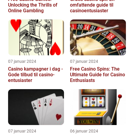
Unlocking the Thrills of
omfattende guide til
Online Gambling
casinoentusiaster
07 januar 2024
07 januar 2024
Casino kampagner i dag -
Free Casino Spins: The
Gode tilbud til casino-
Ultimate Guide for Casino
entusiaster
Enthusiasts
07 januar 2024
06 januar 2024