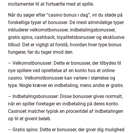
incitamenter til at fortsætte med at spille.
Når du søger efter “casino bonus i dag”, vil du støde på
forskellige typer af bonusser. De mest almindelige typer
inkluderer velkomstbonusser, indbetalingsbonusser,
gratis spins, cashback, loyalitetsbonusser og eksklusive
tilbud. Det er vigtigt at forstå, hvordan hver type bonus
fungerer, før du tager imod den.
– Velkomstbonusser: Dette er bonusser, der tilbydes til
nye spillere ved oprettelse af en konto hos et online
casino. Velkomstbonusser kan variere i størrelse og
type. Nogle kræver en indbetaling, mens andre er gratis.
– Indbetalingsbonusser: Disse bonusser gives normalt,
når en spiller foretager en indbetaling på deres konto.
Casinoet matcher typisk en procentdel af indbetalingen
op til et givent beløb.
– Gratis spins: Dette er bonusser, der giver dig mulighed