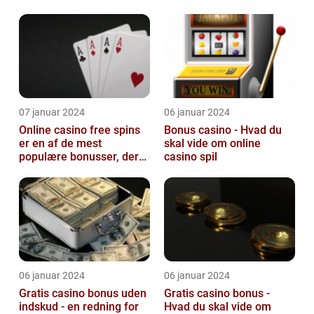
07 januar 2024
06 januar 2024
Online casino free spins
Bonus casino - Hvad du
er en af de mest
skal vide om online
populære bonusser, der
casino spil
gives til spillere på online
casino...
06 januar 2024
06 januar 2024
Gratis casino bonus uden
Gratis casino bonus -
indskud - en redning for
Hvad du skal vide om