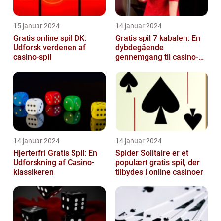
15 januar 2024
14 januar 2024
Gratis online spil DK:
Gratis spil 7 kabalen: En
Udforsk verdenen af
dybdegående
casino-spil
gennemgang til casino-
og spilinteresserede
14 januar 2024
14 januar 2024
Hjerterfri Gratis Spil: En
Spider Solitaire er et
Udforskning af Casino-
populært gratis spil, der
klassikeren
tilbydes i online casinoer