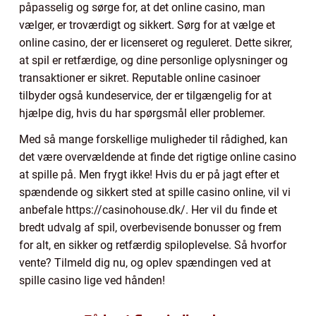
påpasselig og sørge for, at det online casino, man
vælger, er troværdigt og sikkert. Sørg for at vælge et
online casino, der er licenseret og reguleret. Dette sikrer,
at spil er retfærdige, og dine personlige oplysninger og
transaktioner er sikret. Reputable online casinoer
tilbyder også kundeservice, der er tilgængelig for at
hjælpe dig, hvis du har spørgsmål eller problemer.
Med så mange forskellige muligheder til rådighed, kan
det være overvældende at finde det rigtige online casino
at spille på. Men frygt ikke! Hvis du er på jagt efter et
spændende og sikkert sted at spille casino online, vil vi
anbefale https://casinohouse.dk/. Her vil du finde et
bredt udvalg af spil, overbevisende bonusser og frem
for alt, en sikker og retfærdig spiloplevelse. Så hvorfor
vente? Tilmeld dig nu, og oplev spændingen ved at
spille casino lige ved hånden!