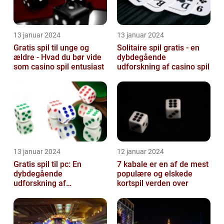
13 januar 2024
13 januar 2024
Gratis spil til unge og
Solitaire spil gratis - en
ældre - Hvad du bør vide
dybdegående
som casino spil entusiast
udforskning af casino spil
13 januar 2024
12 januar 2024
Gratis spil til pc: En
7 kabale er en af de mest
dybdegående
populære og elskede
udforskning af
kortspil verden over
underholdning til
casinofans