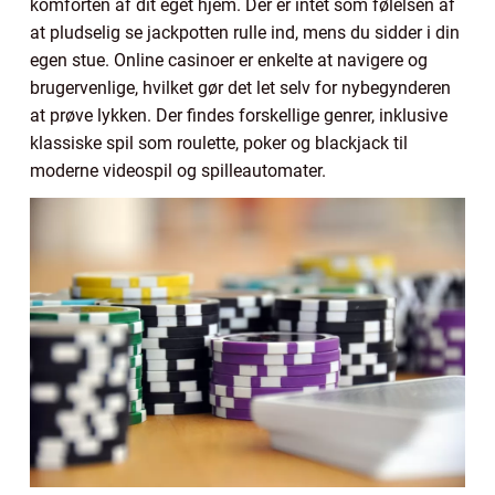
komforten af dit eget hjem. Der er intet som følelsen af
at pludselig se jackpotten rulle ind, mens du sidder i din
egen stue. Online casinoer er enkelte at navigere og
brugervenlige, hvilket gør det let selv for nybegynderen
at prøve lykken. Der findes forskellige genrer, inklusive
klassiske spil som roulette, poker og blackjack til
moderne videospil og spilleautomater.