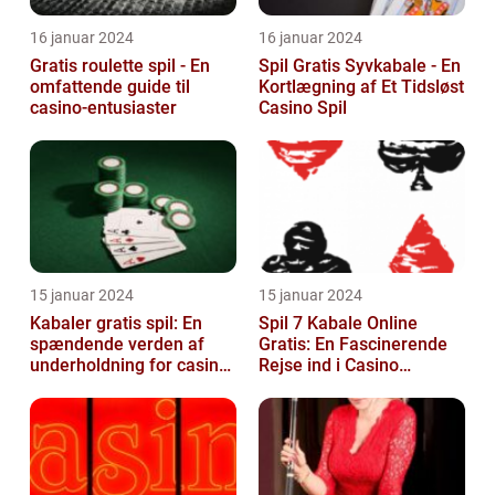
16 januar 2024
16 januar 2024
Gratis roulette spil - En
Spil Gratis Syvkabale - En
omfattende guide til
Kortlægning af Et Tidsløst
casino-entusiaster
Casino Spil
15 januar 2024
15 januar 2024
Kabaler gratis spil: En
Spil 7 Kabale Online
spændende verden af
Gratis: En Fascinerende
underholdning for casino
Rejse ind i Casino
og spilentusiaster
Spilverdenen