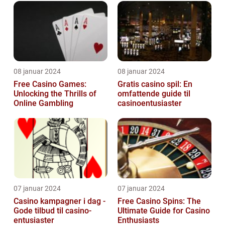
08 januar 2024
08 januar 2024
Free Casino Games:
Gratis casino spil: En
Unlocking the Thrills of
omfattende guide til
Online Gambling
casinoentusiaster
07 januar 2024
07 januar 2024
Casino kampagner i dag -
Free Casino Spins: The
Gode tilbud til casino-
Ultimate Guide for Casino
entusiaster
Enthusiasts