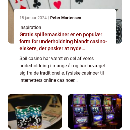
18 januar 2024
Peter Mortensen
inspiration
Gratis spillemaskiner er en populær
form for underholdning blandt casino-
elskere, der ønsker at nyde
spændingen ved at spille uden at
Spil casino har været en del af vores
skulle risikere rigtige penge
underholdning i mange år og har bevæget
sig fra de traditionelle, fysiske casinoer til
internettets online casinoer.
Mangfoldigheden og rækken af
spillemuligheder samt øjeblikkelig ...