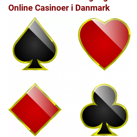
Online Casinoer i Danmark