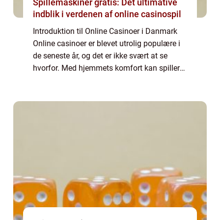
Spillemaskiner gratis: Det ultimative
indblik i verdenen af online casinospil
Introduktion til Online Casinoer i Danmark
Online casinoer er blevet utrolig populære i
de seneste år, og det er ikke svært at se
hvorfor. Med hjemmets komfort kan spillere
nu nyde spændingen ved casinospil uden at
skulle forlade deres stue. I Danmar...