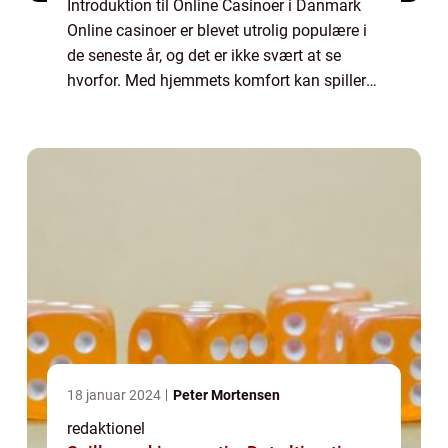
Introduktion til Online Casinoer i Danmark
Online casinoer er blevet utrolig populære i
de seneste år, og det er ikke svært at se
hvorfor. Med hjemmets komfort kan spillere
nu nyde spændingen ved casinospil uden at
skulle forlade deres stue. I Danmar...
18 januar 2024
Peter Mortensen
redaktionel