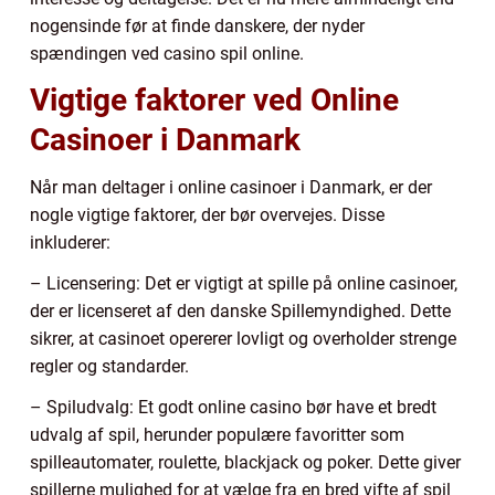
nogensinde før at finde danskere, der nyder
spændingen ved casino spil online.
Vigtige faktorer ved Online
Casinoer i Danmark
Når man deltager i online casinoer i Danmark, er der
nogle vigtige faktorer, der bør overvejes. Disse
inkluderer:
– Licensering: Det er vigtigt at spille på online casinoer,
der er licenseret af den danske Spillemyndighed. Dette
sikrer, at casinoet opererer lovligt og overholder strenge
regler og standarder.
– Spiludvalg: Et godt online casino bør have et bredt
udvalg af spil, herunder populære favoritter som
spilleautomater, roulette, blackjack og poker. Dette giver
spillerne mulighed for at vælge fra en bred vifte af spil