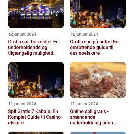
12 januar 2024
12 januar 2024
Gratis spil for ældre: En
Gratis spil på nettet En
underholdende og
omfattende guide til
tilgængelig mulighed
casinoelskere
inden for casino- og
spilverdenen
11 januar 2024
11 januar 2024
Spil Gratis 7 Kabale: En
Online spil gratis -
Komplet Guide til Casino-
spændende
elskere
underholdning uden
omkostninger