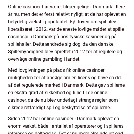
Online casinoer har været tilgængelige i Danmark i flere
år nu, men det er først relativt nyligt, at de har oplevet en
betydelig vækst i popularitet. Før loven om spil blev
liberaliseret i 2012, var de eneste lovlige måder at spille
casinospil i Danmark på hos fysiske kasinoer og på
spillehaller. Dette ændrede sig dog, da den danske
Spillemyndighed blev oprettet i 2012 for at regulere og
overvåge online gambling i landet.
Med lovgivningen på plads fik online casinoer
muligheden for at ansøge om en licens og blive en del
af det regulerede marked i Danmark. Dette gav spillerne
en ekstra grad af sikkerhed og tillid til de online
casinoer, da de nu blev underlagt strenge regler, som
sikrede retfærdigt spil og beskyttelse af spillerne.
Siden 2012 har online casinoer i Danmark oplevet en
enorm vækst, både i antallet af operatører og i spilleres
interesse og deltagelse. Det er nu mere almindeligt end