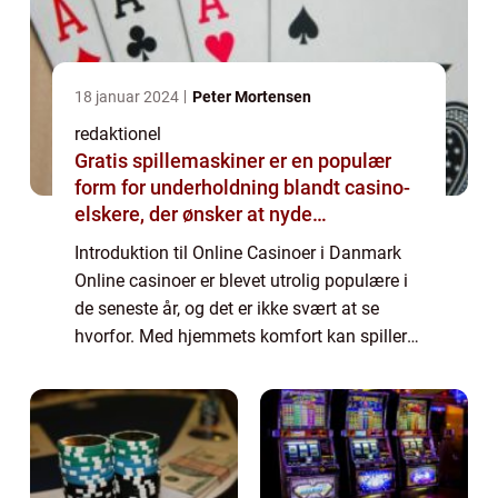
18 januar 2024
Peter Mortensen
redaktionel
Gratis spillemaskiner er en populær
form for underholdning blandt casino-
elskere, der ønsker at nyde
spændingen ved at spille uden at
Introduktion til Online Casinoer i Danmark
skulle risikere rigtige penge
Online casinoer er blevet utrolig populære i
de seneste år, og det er ikke svært at se
hvorfor. Med hjemmets komfort kan spillere
nu nyde spændingen ved casinospil uden at
skulle forlade deres stue. I Danmar...