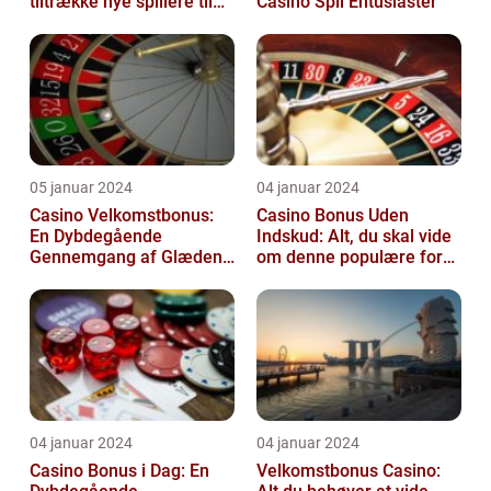
tiltrække nye spillere til
Casino Spil Entusiaster
online casinoer
05 januar 2024
04 januar 2024
Casino Velkomstbonus:
Casino Bonus Uden
En Dybdegående
Indskud: Alt, du skal vide
Gennemgang af Glæden
om denne populære form
ved Spil og Historien om
for bonus
Dens Udvikling
04 januar 2024
04 januar 2024
Casino Bonus i Dag: En
Velkomstbonus Casino: