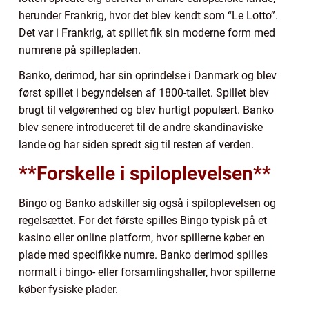
herunder Frankrig, hvor det blev kendt som “Le Lotto”.
Det var i Frankrig, at spillet fik sin moderne form med
numrene på spillepladen.
Banko, derimod, har sin oprindelse i Danmark og blev
først spillet i begyndelsen af 1800-tallet. Spillet blev
brugt til velgørenhed og blev hurtigt populært. Banko
blev senere introduceret til de andre skandinaviske
lande og har siden spredt sig til resten af verden.
**Forskelle i spiloplevelsen**
Bingo og Banko adskiller sig også i spiloplevelsen og
regelsættet. For det første spilles Bingo typisk på et
kasino eller online platform, hvor spillerne køber en
plade med specifikke numre. Banko derimod spilles
normalt i bingo- eller forsamlingshaller, hvor spillerne
køber fysiske plader.