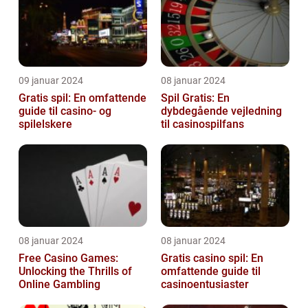
09 januar 2024
08 januar 2024
Gratis spil: En omfattende
Spil Gratis: En
guide til casino- og
dybdegående vejledning
spilelskere
til casinospilfans
08 januar 2024
08 januar 2024
Free Casino Games:
Gratis casino spil: En
Unlocking the Thrills of
omfattende guide til
Online Gambling
casinoentusiaster