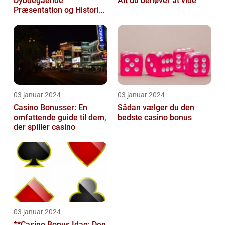
Dybdegående
Alt du behøver at vide
Præsentation og Historisk
Gennemgang
03 januar 2024
03 januar 2024
Casino Bonusser: En
Sådan vælger du den
omfattende guide til dem,
bedste casino bonus
der spiller casino
03 januar 2024
**Casino Bonus Idag: Den