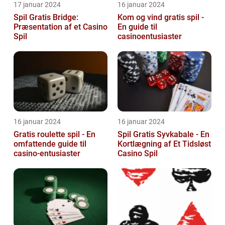
17 januar 2024
16 januar 2024
Spil Gratis Bridge:
Kom og vind gratis spil -
Præsentation af et Casino
En guide til
Spil
casinoentusiaster
16 januar 2024
16 januar 2024
Gratis roulette spil - En
Spil Gratis Syvkabale - En
omfattende guide til
Kortlægning af Et Tidsløst
casino-entusiaster
Casino Spil