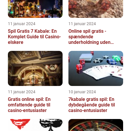
11 januar 2024
11 januar 2024
Spil Gratis 7 Kabale: En
Online spil gratis -
Komplet Guide til Casino-
spændende
elskere
underholdning uden
omkostninger
11 januar 2024
10 januar 2024
Gratis online spil: En
7kabale gratis spil: En
omfattende guide til
dybdegående guide til
casino-entusiaster
casino-entusiaster