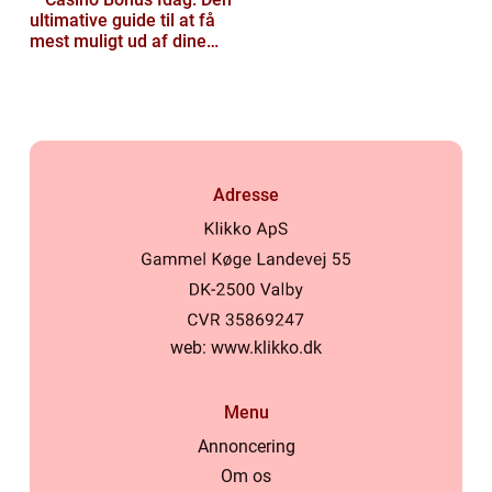
ultimative guide til at få
mest muligt ud af dine
casinospil**
Adresse
web:
www.klikko.dk
Menu
Annoncering
Om os