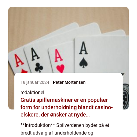
folk med deres lignende navne og
spilstruktur...
18 januar 2024
Peter Mortensen
redaktionel
Gratis spillemaskiner er en populær
form for underholdning blandt casino-
elskere, der ønsker at nyde
spændingen ved at spille uden at
**Introduktion** Spilverdenen byder på et
skulle risikere rigtige penge
bredt udvalg af underholdende og