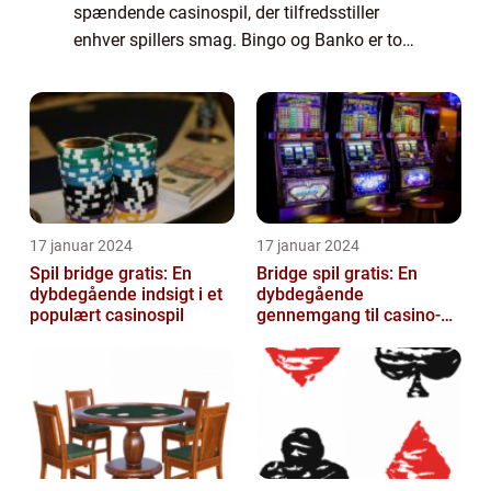
spændende casinospil, der tilfredsstiller
enhver spillers smag. Bingo og Banko er to
af de mest populære spil, der ofte forvirrer
folk med deres lignende navne og
spilstruktur...
17 januar 2024
17 januar 2024
Spil bridge gratis: En
Bridge spil gratis: En
dybdegående indsigt i et
dybdegående
populært casinospil
gennemgang til casino-
og spilentusiaster