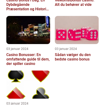
Casino Bonus i Dag: En
Velkomstbonus Casino:
Dybdegående
Alt du behøver at vide
Præsentation og Historisk
Gennemgang
03 januar 2024
03 januar 2024
Casino Bonusser: En
Sådan vælger du den
omfattende guide til dem,
bedste casino bonus
der spiller casino
03 januar 2024