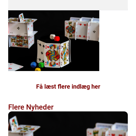
Få læst flere indlæg her
Flere Nyheder