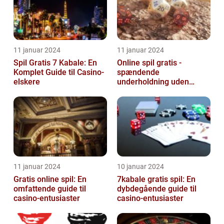
11 januar 2024
11 januar 2024
Spil Gratis 7 Kabale: En
Online spil gratis -
Komplet Guide til Casino-
spændende
elskere
underholdning uden
omkostninger
11 januar 2024
10 januar 2024
Gratis online spil: En
7kabale gratis spil: En
omfattende guide til
dybdegående guide til
casino-entusiaster
casino-entusiaster