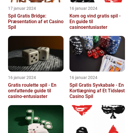
17 januar 2024
16 januar 2024
Spil Gratis Bridge:
Kom og vind gratis spil -
Præsentation af et Casino
En guide til
Spil
casinoentusiaster
16 januar 2024
16 januar 2024
Gratis roulette spil - En
Spil Gratis Syvkabale - En
omfattende guide til
Kortlægning af Et Tidsløst
casino-entusiaster
Casino Spil