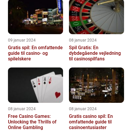
09 januar 2024
08 januar 2024
Gratis spil: En omfattende
Spil Gratis: En
guide til casino- og
dybdegående vejledning
spilelskere
til casinospilfans
08 januar 2024
08 januar 2024
Free Casino Games:
Gratis casino spil: En
Unlocking the Thrills of
omfattende guide til
Online Gambling
casinoentusiaster