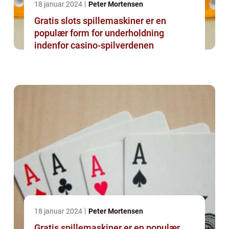
18 januar 2024
Peter Mortensen
Gratis slots spillemaskiner er en
populær form for underholdning
indenfor casino-spilverdenen
18 januar 2024
Peter Mortensen
Gratis spillemaskiner er en populær