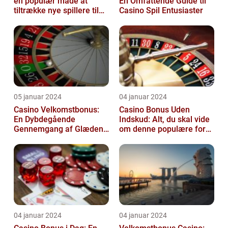
en populær måde at
En Omfattende Guide til
tiltrække nye spillere til
Casino Spil Entusiaster
online casinoer
05 januar 2024
04 januar 2024
Casino Velkomstbonus:
Casino Bonus Uden
En Dybdegående
Indskud: Alt, du skal vide
Gennemgang af Glæden
om denne populære form
ved Spil og Historien om
for bonus
Dens Udvikling
04 januar 2024
04 januar 2024