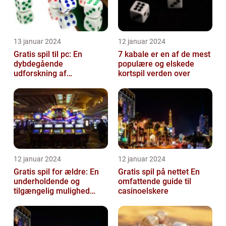
13 januar 2024
12 januar 2024
Gratis spil til pc: En
7 kabale er en af de mest
dybdegående
populære og elskede
udforskning af
kortspil verden over
underholdning til
casinofans
12 januar 2024
12 januar 2024
Gratis spil for ældre: En
Gratis spil på nettet En
underholdende og
omfattende guide til
tilgængelig mulighed
casinoelskere
inden for casino- og
spilverdenen