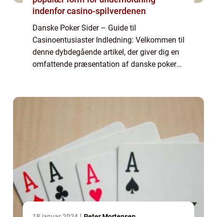
indenfor casino-spilverdenen
Danske Poker Sider – Guide til
Casinoentusiaster Indledning: Velkommen til
denne dybdegående artikel, der giver dig en
omfattende præsentation af danske poker
sider og vigtig information til alle, der har
interesse for casino spil. I denne arti...
18 januar 2024
Peter Mortensen