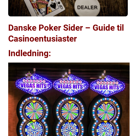
Danske Poker Sider – Guide til
Casinoentusiaster
Indledning: