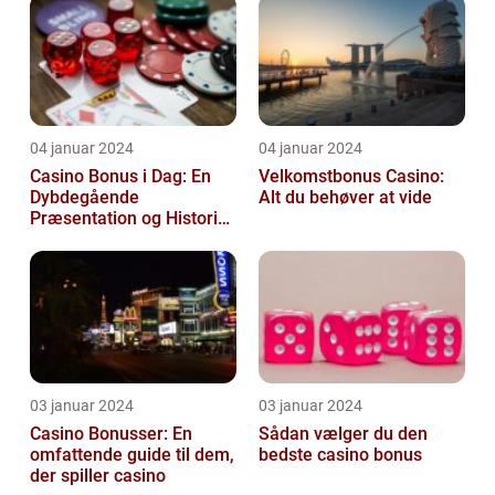
Dens Udvikling
04 januar 2024
04 januar 2024
Casino Bonus i Dag: En
Velkomstbonus Casino:
Dybdegående
Alt du behøver at vide
Præsentation og Historisk
Gennemgang
03 januar 2024
03 januar 2024
Casino Bonusser: En
Sådan vælger du den
omfattende guide til dem,
bedste casino bonus
der spiller casino