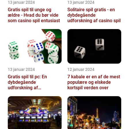
13 januar 2024
13 januar 2024
Gratis spil til unge og
Solitaire spil gratis - en
ældre - Hvad du bør vide
dybdegående
som casino spil entusiast
udforskning af casino spil
13 januar 2024
12 januar 2024
Gratis spil til pc: En
7 kabale er en af de mest
dybdegående
populære og elskede
udforskning af
kortspil verden over
underholdning til
casinofans