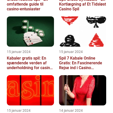
omfattende guide til
Kortlægning af Et Tidsløst
casino-entusiaster
Casino Spil
15 januar 2024
15 januar 2024
Kabaler gratis spil: En
Spil 7 Kabale Online
spændende verden af
Gratis: En Fascinerende
underholdning for casino
Rejse ind i Casino
og spilentusiaster
Spilverdenen
15 januar 2024
14 januar 2024