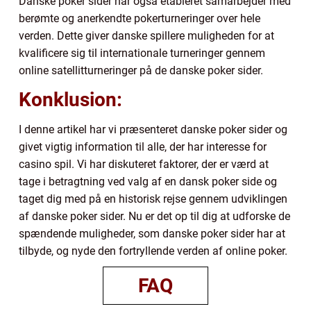
Danske poker sider har også etableret samarbejder med
berømte og anerkendte pokerturneringer over hele
verden. Dette giver danske spillere muligheden for at
kvalificere sig til internationale turneringer gennem
online satellitturneringer på de danske poker sider.
Konklusion:
I denne artikel har vi præsenteret danske poker sider og
givet vigtig information til alle, der har interesse for
casino spil. Vi har diskuteret faktorer, der er værd at
tage i betragtning ved valg af en dansk poker side og
taget dig med på en historisk rejse gennem udviklingen
af danske poker sider. Nu er det op til dig at udforske de
spændende muligheder, som danske poker sider har at
tilbyde, og nyde den fortryllende verden af online poker.
FAQ