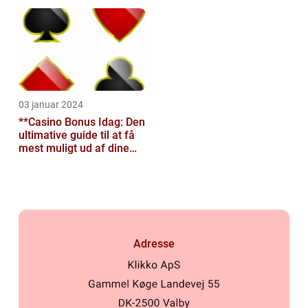
03 januar 2024
**Casino Bonus Idag: Den
ultimative guide til at få
mest muligt ud af dine
casinospil**
Adresse