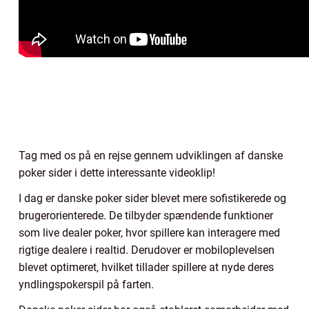
Tag med os på en rejse gennem udviklingen af danske
poker sider i dette interessante videoklip!
I dag er danske poker sider blevet mere sofistikerede og
brugerorienterede. De tilbyder spændende funktioner
som live dealer poker, hvor spillere kan interagere med
rigtige dealere i realtid. Derudover er mobiloplevelsen
blevet optimeret, hvilket tillader spillere at nyde deres
yndlingspokerspil på farten.