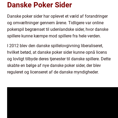
Danske Poker Sider
Danske poker sider har oplevet et væld af forandringer
og omvæltninger gennem årene. Tidligere var online
pokerspil begrænset til udenlandske sider, hvor danske
spillere kunne kæmpe mod spillere fra hele verden.
I 2012 blev den danske spillelovgivning liberaliseret,
hvilket betød, at danske poker sider kunne opnå licens
og lovligt tilbyde deres tjenester til danske spillere. Dette
skabte en bølge af nye danske poker sider, der blev
reguleret og licenseret af de danske myndigheder.