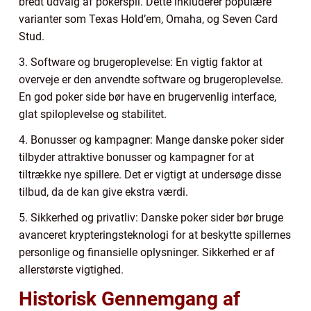
bredt udvalg af pokerspil. Dette inkluderer populære
varianter som Texas Hold’em, Omaha, og Seven Card
Stud.
3. Software og brugeroplevelse: En vigtig faktor at
overveje er den anvendte software og brugeroplevelse.
En god poker side bør have en brugervenlig interface,
glat spiloplevelse og stabilitet.
4. Bonusser og kampagner: Mange danske poker sider
tilbyder attraktive bonusser og kampagner for at
tiltrække nye spillere. Det er vigtigt at undersøge disse
tilbud, da de kan give ekstra værdi.
5. Sikkerhed og privatliv: Danske poker sider bør bruge
avanceret krypteringsteknologi for at beskytte spillernes
personlige og finansielle oplysninger. Sikkerhed er af
allerstørste vigtighed.
Historisk Gennemgang af