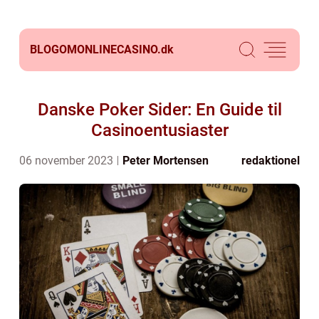
BLOGOMONLINECASINO.
dk
Danske Poker Sider: En Guide til
Casinoentusiaster
06 november 2023
Peter Mortensen
redaktionel