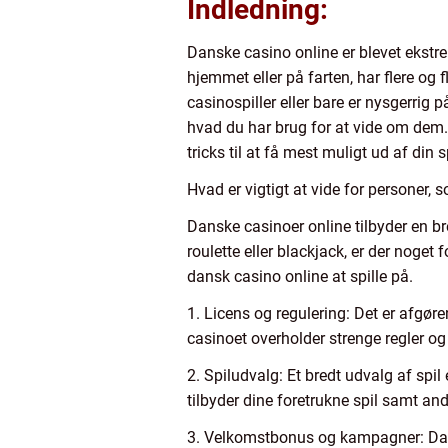
Indledning:
Danske casino online er blevet ekstr
hjemmet eller på farten, har flere og
casinospiller eller bare er nysgerrig 
hvad du har brug for at vide om dem. 
tricks til at få mest muligt ud af din 
Hvad er vigtigt at vide for personer, s
Danske casinoer online tilbyder en bred
roulette eller blackjack, er der noge
dansk casino online at spille på.
1. Licens og regulering: Det er afgøre
casinoet overholder strenge regler og 
2. Spiludvalg: Et bredt udvalg af spil
tilbyder dine foretrukne spil samt an
3. Velkomstbonus og kampagner: Dan