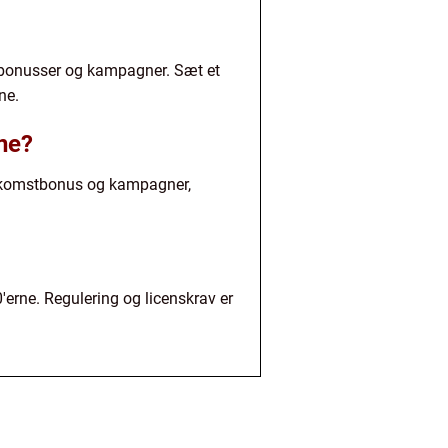
te bonusser og kampagner. Sæt et
ne.
ine?
 velkomstbonus og kampagner,
'erne. Regulering og licenskrav er