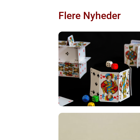
Flere Nyheder