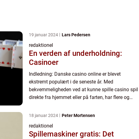
19 januar 2024
Lars Pedersen
redaktionel
En verden af underholdning:
Casinoer
Indledning: Danske casino online er blevet
ekstremt populært i de seneste år. Med
bekvemmeligheden ved at kunne spille casino spil
direkte fra hjemmet eller på farten, har flere og
flere danskere taget del i denne spændende form
for underholdning. Ua...
18 januar 2024
Peter Mortensen
redaktionel
Spillemaskiner gratis: Det