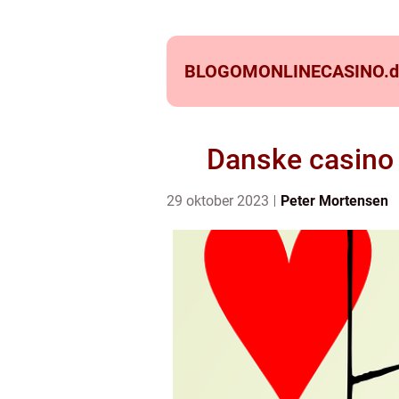
BLOGOMONLINECASINO.
d
Danske casino 
29 oktober 2023
Peter Mortensen