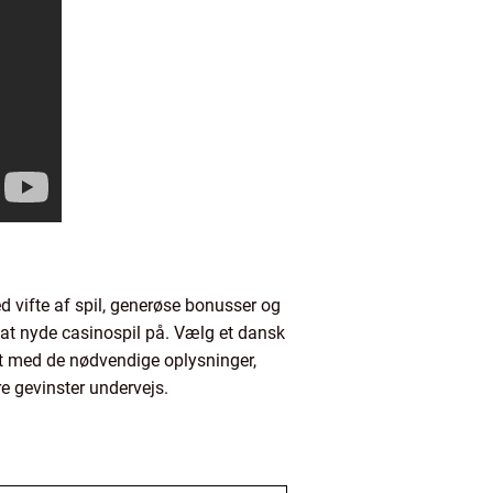
 vifte af spil, generøse bonusser og
at nyde casinospil på. Vælg et dansk
net med de nødvendige oplysninger,
e gevinster undervejs.