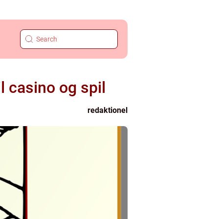
 casino og spil
redaktionel