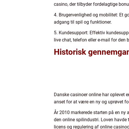
casino, der tilbyder fordelagtige bonu
4. Brugervenlighed og mobilitet: Et 
adgang til spil og funktioner.
5. Kundesupport: Effektiv kundesuppor
live chat, telefon eller e-mail for den
Historisk gennemgan
Danske casinoer online har oplevet en
anset for at være en ny og uprøvet f
År 2010 markerede starten på en ny ær
den online spilindustri. Loven havde t
licens og regulering af online casinoo