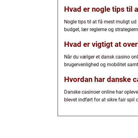
Hvad er nogle tips til 
Nogle tips til at få mest muligt u
budget, lær reglerne og strategiern
Hvad er vigtigt at ove
Når du vælger et dansk casino onli
brugervenlighed og mobilitet sam
Hvordan har danske cas
Danske casinoer online har oplevet
blevet indført for at sikre fair spil