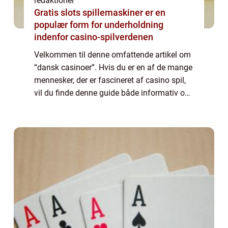
redaktionel
Gratis slots spillemaskiner er en
populær form for underholdning
indenfor casino-spilverdenen
Velkommen til denne omfattende artikel om
“dansk casinoer”. Hvis du er en af de mange
mennesker, der er fascineret af casino spil,
vil du finde denne guide både informativ og
underholdende. Vi vil udforske forskellige
aspekter af dansk ca...