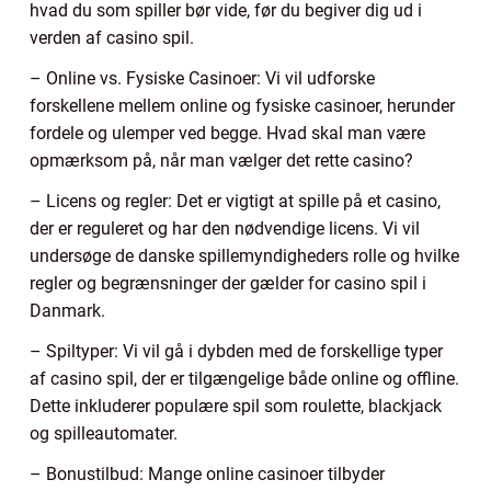
hvad du som spiller bør vide, før du begiver dig ud i
verden af casino spil.
– Online vs. Fysiske Casinoer: Vi vil udforske
forskellene mellem online og fysiske casinoer, herunder
fordele og ulemper ved begge. Hvad skal man være
opmærksom på, når man vælger det rette casino?
– Licens og regler: Det er vigtigt at spille på et casino,
der er reguleret og har den nødvendige licens. Vi vil
undersøge de danske spillemyndigheders rolle og hvilke
regler og begrænsninger der gælder for casino spil i
Danmark.
– Spiltyper: Vi vil gå i dybden med de forskellige typer
af casino spil, der er tilgængelige både online og offline.
Dette inkluderer populære spil som roulette, blackjack
og spilleautomater.
– Bonustilbud: Mange online casinoer tilbyder