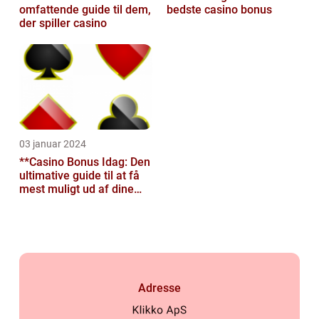
omfattende guide til dem,
bedste casino bonus
der spiller casino
03 januar 2024
**Casino Bonus Idag: Den
ultimative guide til at få
mest muligt ud af dine
casinospil**
Adresse