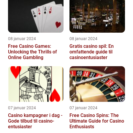
08 januar 2024
08 januar 2024
Free Casino Games:
Gratis casino spil: En
Unlocking the Thrills of
omfattende guide til
Online Gambling
casinoentusiaster
07 januar 2024
07 januar 2024
Casino kampagner i dag -
Free Casino Spins: The
Gode tilbud til casino-
Ultimate Guide for Casino
entusiaster
Enthusiasts