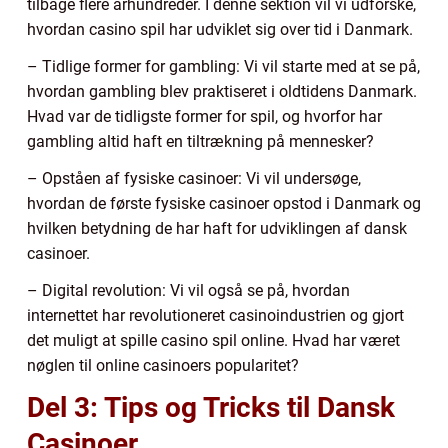
tilbage flere århundreder. I denne sektion vil vi udforske,
hvordan casino spil har udviklet sig over tid i Danmark.
– Tidlige former for gambling: Vi vil starte med at se på,
hvordan gambling blev praktiseret i oldtidens Danmark.
Hvad var de tidligste former for spil, og hvorfor har
gambling altid haft en tiltrækning på mennesker?
– Opståen af fysiske casinoer: Vi vil undersøge,
hvordan de første fysiske casinoer opstod i Danmark og
hvilken betydning de har haft for udviklingen af dansk
casinoer.
– Digital revolution: Vi vil også se på, hvordan
internettet har revolutioneret casinoindustrien og gjort
det muligt at spille casino spil online. Hvad har været
nøglen til online casinoers popularitet?
Del 3: Tips og Tricks til Dansk
Casinoer