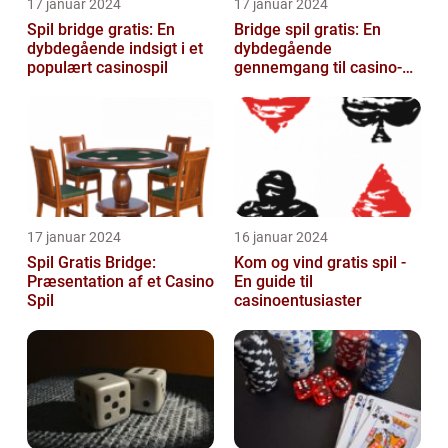
17 januar 2024
17 januar 2024
Spil bridge gratis: En
Bridge spil gratis: En
dybdegående indsigt i et
dybdegående
populært casinospil
gennemgang til casino-
og spilentusiaster
17 januar 2024
16 januar 2024
Spil Gratis Bridge:
Kom og vind gratis spil -
Præsentation af et Casino
En guide til
Spil
casinoentusiaster