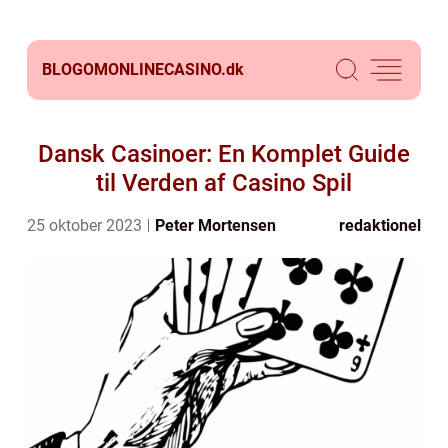
BLOGOMONLINECASINO.
dk
Dansk Casinoer: En Komplet Guide
til Verden af Casino Spil
25 oktober 2023
Peter Mortensen
redaktionel