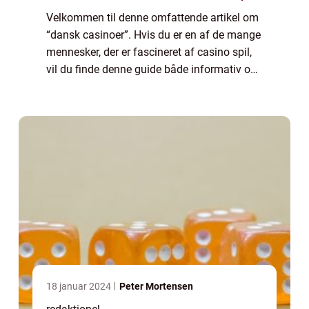
Velkommen til denne omfattende artikel om
“dansk casinoer”. Hvis du er en af de mange
mennesker, der er fascineret af casino spil,
vil du finde denne guide både informativ og
underholdende. Vi vil udforske forskellige
aspekter af dansk ca...
18 januar 2024
Peter Mortensen