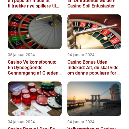
en populær måde at
En Omfattende Guide til
tiltrække nye spillere til
Casino Spil Entusiaster
online casinoer
05 januar 2024
04 januar 2024
Casino Velkomstbonus:
Casino Bonus Uden
En Dybdegående
Indskud: Alt, du skal vide
Gennemgang af Glæden
om denne populære form
ved Spil og Historien om
for bonus
Dens Udvikling
04 januar 2024
04 januar 2024