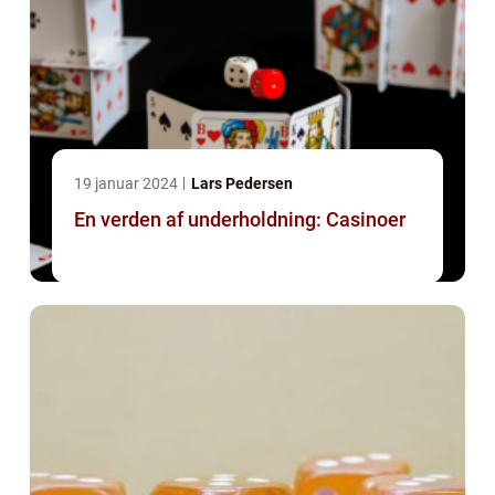
19 januar 2024
Lars Pedersen
En verden af underholdning: Casinoer