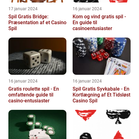
17 januar 2024
16 januar 2024
Spil Gratis Bridge:
Kom og vind gratis spil -
Præsentation af et Casino
En guide til
Spil
casinoentusiaster
16 januar 2024
16 januar 2024
Gratis roulette spil - En
Spil Gratis Syvkabale - En
omfattende guide til
Kortlægning af Et Tidsløst
casino-entusiaster
Casino Spil