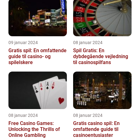
09 januar 2024
08 januar 2024
Gratis spil: En omfattende
Spil Gratis: En
guide til casino- og
dybdegående vejledning
spilelskere
til casinospilfans
08 januar 2024
08 januar 2024
Free Casino Games:
Gratis casino spil: En
Unlocking the Thrills of
omfattende guide til
Online Gambling
casinoentusiaster