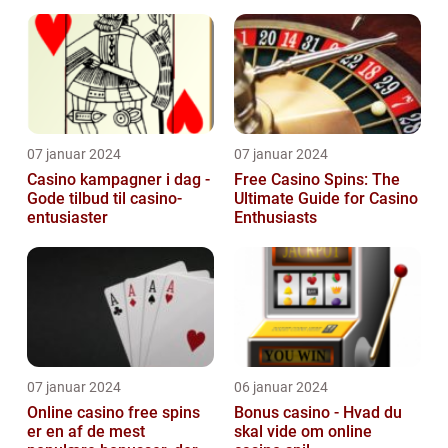
07 januar 2024
07 januar 2024
Casino kampagner i dag -
Free Casino Spins: The
Gode tilbud til casino-
Ultimate Guide for Casino
entusiaster
Enthusiasts
07 januar 2024
06 januar 2024
Online casino free spins
Bonus casino - Hvad du
er en af de mest
skal vide om online