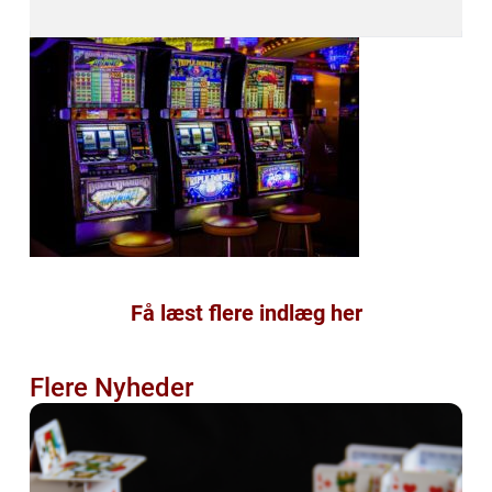
Få læst flere indlæg her
Flere Nyheder