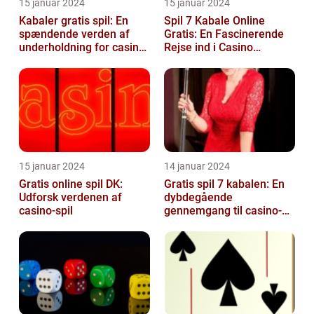
15 januar 2024
15 januar 2024
Kabaler gratis spil: En
Spil 7 Kabale Online
spændende verden af
Gratis: En Fascinerende
underholdning for casino
Rejse ind i Casino
og spilentusiaster
Spilverdenen
15 januar 2024
14 januar 2024
Gratis online spil DK:
Gratis spil 7 kabalen: En
Udforsk verdenen af
dybdegående
casino-spil
gennemgang til casino-
og spilinteresserede