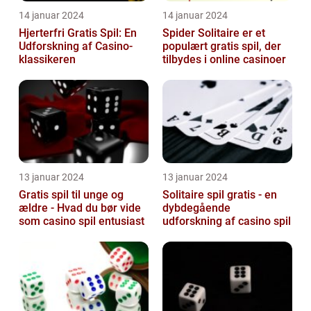
14 januar 2024
14 januar 2024
Hjerterfri Gratis Spil: En
Spider Solitaire er et
Udforskning af Casino-
populært gratis spil, der
klassikeren
tilbydes i online casinoer
13 januar 2024
13 januar 2024
Gratis spil til unge og
Solitaire spil gratis - en
ældre - Hvad du bør vide
dybdegående
som casino spil entusiast
udforskning af casino spil