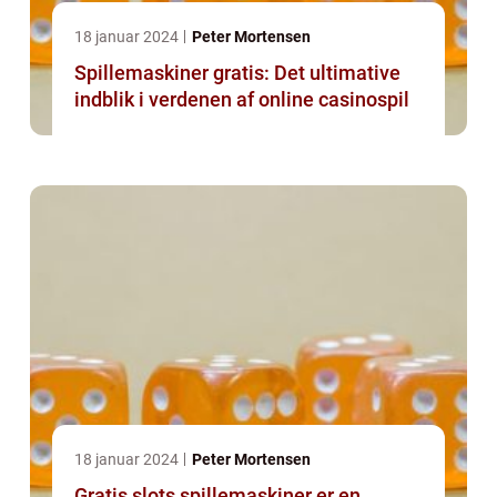
18 januar 2024
Peter Mortensen
Spillemaskiner gratis: Det ultimative
indblik i verdenen af online casinospil
18 januar 2024
Peter Mortensen
Gratis slots spillemaskiner er en