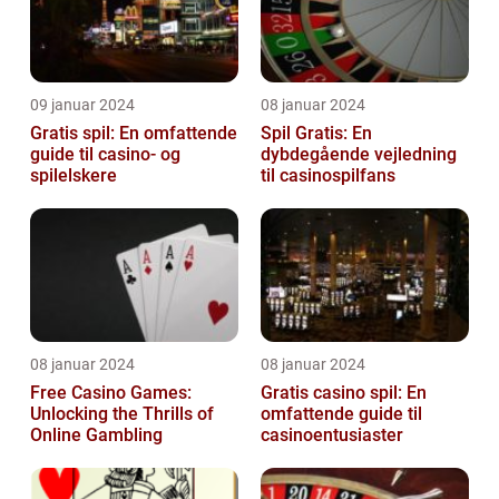
09 januar 2024
08 januar 2024
Gratis spil: En omfattende
Spil Gratis: En
guide til casino- og
dybdegående vejledning
spilelskere
til casinospilfans
08 januar 2024
08 januar 2024
Free Casino Games:
Gratis casino spil: En
Unlocking the Thrills of
omfattende guide til
Online Gambling
casinoentusiaster