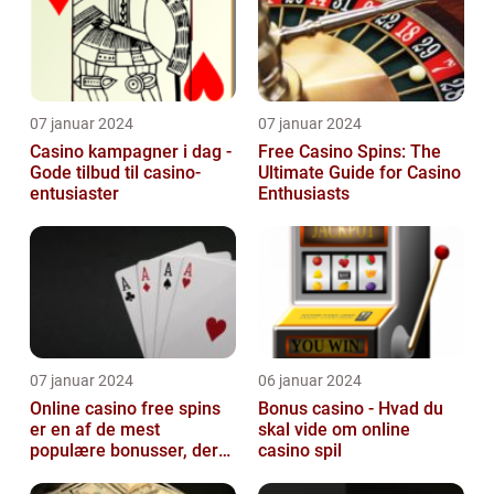
07 januar 2024
07 januar 2024
Casino kampagner i dag -
Free Casino Spins: The
Gode tilbud til casino-
Ultimate Guide for Casino
entusiaster
Enthusiasts
07 januar 2024
06 januar 2024
Online casino free spins
Bonus casino - Hvad du
er en af de mest
skal vide om online
populære bonusser, der
casino spil
gives til spillere på online
casino...