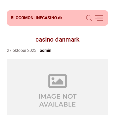
BLOGOMONLINECASINO.
dk
casino danmark
27 oktober 2023
admin