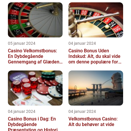
05 januar 2024
04 januar 2024
Casino Velkomstbonus:
Casino Bonus Uden
En Dybdegående
Indskud: Alt, du skal vide
Gennemgang af Glæden
om denne populære form
ved Spil og Historien om
for bonus
Dens Udvikling
04 januar 2024
04 januar 2024
Casino Bonus i Dag: En
Velkomstbonus Casino:
Dybdegående
Alt du behøver at vide
Præsentation og Historisk