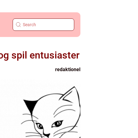
og spil entusiaster
redaktionel