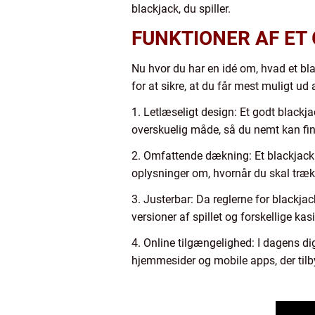
blackjack, du spiller.
FUNKTIONER AF ET
Nu hvor du har en idé om, hvad et bla
for at sikre, at du får mest muligt ud
1. Letlæseligt design: Et godt blackja
overskuelig måde, så du nemt kan fin
2. Omfattende dækning: Et blackjack 
oplysninger om, hvornår du skal trække 
3. Justerbar: Da reglerne for blackjac
versioner af spillet og forskellige kas
4. Online tilgængelighed: I dagens di
hjemmesider og mobile apps, der tilb