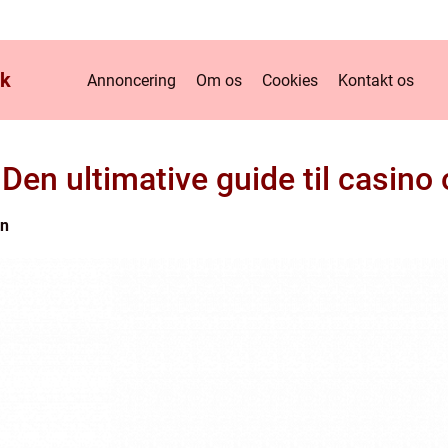
k
Annoncering
Om os
Cookies
Kontakt os
en ultimative guide til casino 
en