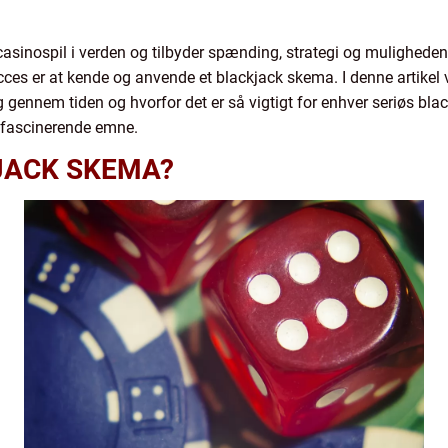
asinospil i verden og tilbyder spænding, strategi og muligheden
succes er at kende og anvende et blackjack skema. I denne artikel v
 gennem tiden og hvorfor det er så vigtigt for enhver seriøs blackj
e fascinerende emne.
JACK SKEMA?