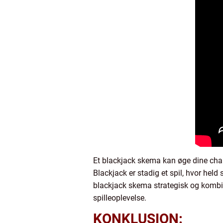
Et blackjack skema kan øge dine chan
Blackjack er stadig et spil, hvor held 
blackjack skema strategisk og kombin
spilleoplevelse.
KONKLUSION: