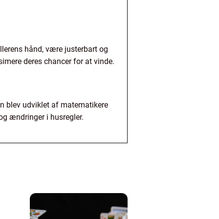
llerens hånd, være justerbart og
ksimere deres chancer for at vinde.
on blev udviklet af matematikere
 og ændringer i husregler.