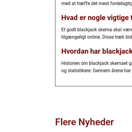
med at træffe det mest fordelagti
Hvad er nogle vigtige
Et godt blackjack skema skal være 
tilgængeligt online. Disse træk bi
Hvordan har blackjack
Historien om blackjack skemaet går
og statistikere. Gennem årene har s
Flere Nyheder