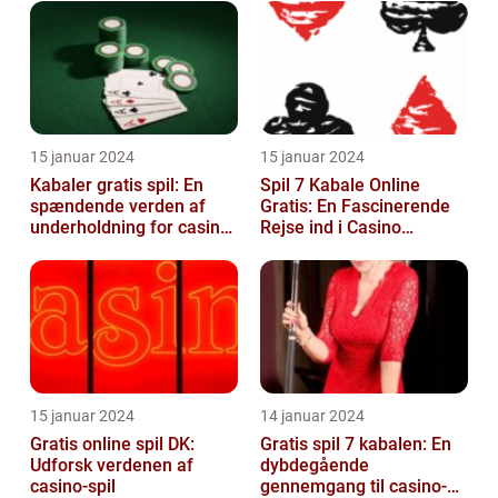
15 januar 2024
15 januar 2024
Kabaler gratis spil: En
Spil 7 Kabale Online
spændende verden af
Gratis: En Fascinerende
underholdning for casino
Rejse ind i Casino
og spilentusiaster
Spilverdenen
15 januar 2024
14 januar 2024
Gratis online spil DK:
Gratis spil 7 kabalen: En
Udforsk verdenen af
dybdegående
casino-spil
gennemgang til casino-