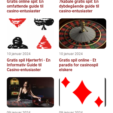
Gratis online spil: En
7kabale gratis spil: En
omfattende guide til
dybdegående guide til
casino-entusiaster
casino-entusiaster
10 januar 2024
10 januar 2024
Gratis spil Hjerterfri - En
Gratis spil online - Et
Informativ Guide til
paradis for casinospil
Casino-entusiaster
elskere
09 januar 2024
09 januar 2024