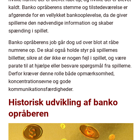
kaldt. Banko opråberens stemme og tilstedeværelse er
afgørende for en vellykket bankooplevelse, da de giver
spillerne den nødvendige information og skaber
spænding i spillet.
Banko opråberens job går dog ud over blot at råbe
numrene op. De skal også holde styr på spillernes
billetter, sikre at der ikke er nogen fejl i spillet, og være
parate til at hjælpe eller besvare spørgsmål fra spillerne.
Derfor kræver denne rolle både opmærksomhed,
koncentrationsevne og gode
kommunikationsfærdigheder.
Historisk udvikling af banko
opråberen