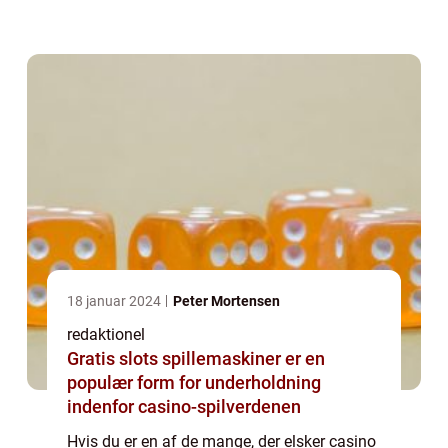
råbe de vindende numre op under spillet.
Men der er meget mere...
18 januar 2024
Peter Mortensen
redaktionel
Gratis slots spillemaskiner er en
populær form for underholdning
indenfor casino-spilverdenen
Hvis du er en af de mange, der elsker casino