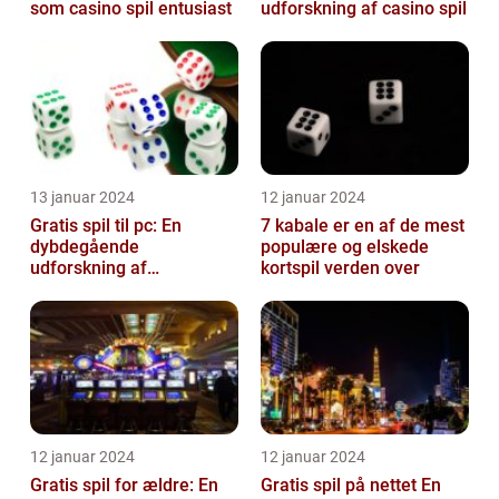
som casino spil entusiast
udforskning af casino spil
13 januar 2024
12 januar 2024
Gratis spil til pc: En
7 kabale er en af de mest
dybdegående
populære og elskede
udforskning af
kortspil verden over
underholdning til
casinofans
12 januar 2024
12 januar 2024
Gratis spil for ældre: En
Gratis spil på nettet En