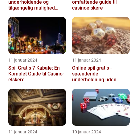
underholdende og
omfattende guide til
tilgængelig mulighed
casinoelskere
inden for casino- og
spilverdenen
11 januar 2024
11 januar 2024
Spil Gratis 7 Kabale: En
Online spil gratis -
Komplet Guide til Casino-
spændende
elskere
underholdning uden
omkostninger
11 januar 2024
10 januar 2024