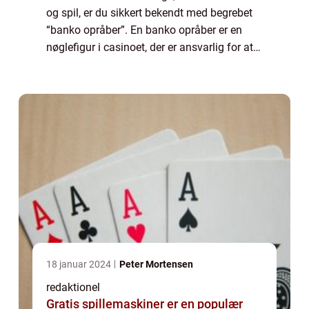
og spil, er du sikkert bekendt med begrebet
“banko opråber”. En banko opråber er en
nøglefigur i casinoet, der er ansvarlig for at
råbe de vindende numre op under spillet.
Men der er meget mere...
18 januar 2024
Peter Mortensen
redaktionel
Gratis spillemaskiner er en populær