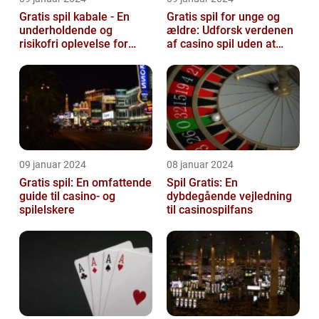
Gratis spil kabale - En
Gratis spil for unge og
underholdende og
ældre: Udforsk verdenen
risikofri oplevelse for
af casino spil uden at
casino spil entusiaster
bruge en krone
09 januar 2024
08 januar 2024
Gratis spil: En omfattende
Spil Gratis: En
guide til casino- og
dybdegående vejledning
spilelskere
til casinospilfans