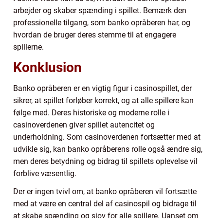
arbejder og skaber spænding i spillet. Bemærk den
professionelle tilgang, som banko opråberen har, og
hvordan de bruger deres stemme til at engagere
spillerne.
Konklusion
Banko opråberen er en vigtig figur i casinospillet, der
sikrer, at spillet forløber korrekt, og at alle spillere kan
følge med. Deres historiske og moderne rolle i
casinoverdenen giver spillet autencitet og
underholdning. Som casinoverdenen fortsætter med at
udvikle sig, kan banko opråberens rolle også ændre sig,
men deres betydning og bidrag til spillets oplevelse vil
forblive væsentlig.
Der er ingen tvivl om, at banko opråberen vil fortsætte
med at være en central del af casinospil og bidrage til
at skabe spænding og sjov for alle spillere. Uanset om