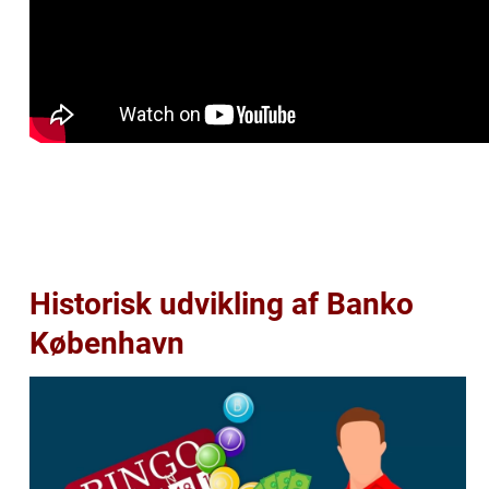
Historisk udvikling af Banko
København