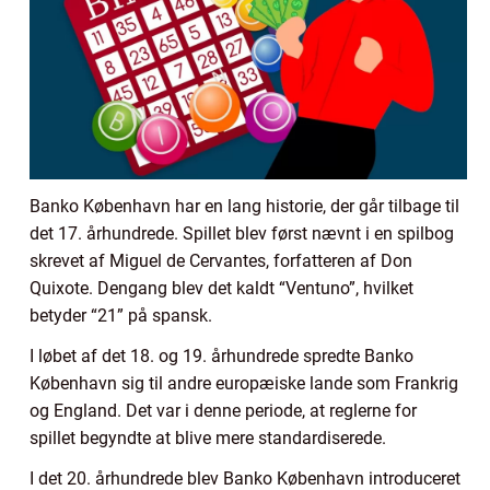
Banko København har en lang historie, der går tilbage til
det 17. århundrede. Spillet blev først nævnt i en spilbog
skrevet af Miguel de Cervantes, forfatteren af Don
Quixote. Dengang blev det kaldt “Ventuno”, hvilket
betyder “21” på spansk.
I løbet af det 18. og 19. århundrede spredte Banko
København sig til andre europæiske lande som Frankrig
og England. Det var i denne periode, at reglerne for
spillet begyndte at blive mere standardiserede.
I det 20. århundrede blev Banko København introduceret