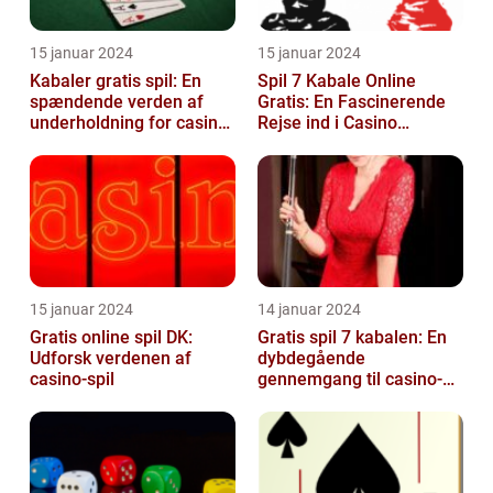
15 januar 2024
15 januar 2024
Kabaler gratis spil: En
Spil 7 Kabale Online
spændende verden af
Gratis: En Fascinerende
underholdning for casino
Rejse ind i Casino
og spilentusiaster
Spilverdenen
15 januar 2024
14 januar 2024
Gratis online spil DK:
Gratis spil 7 kabalen: En
Udforsk verdenen af
dybdegående
casino-spil
gennemgang til casino-
og spilinteresserede