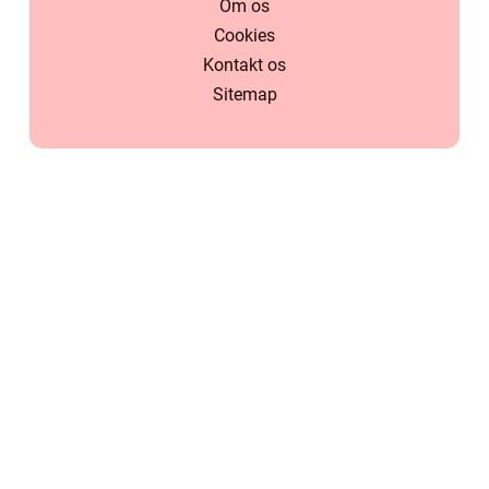
Om os
Cookies
Kontakt os
Sitemap