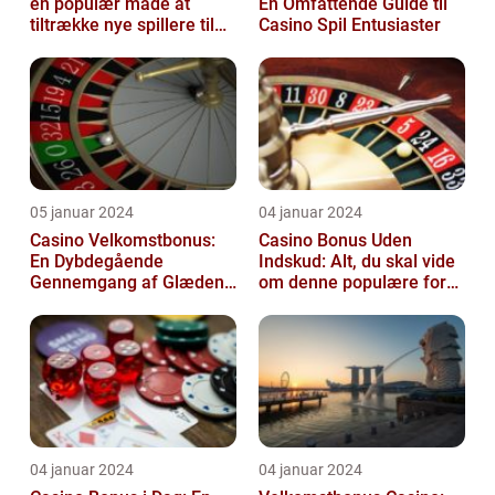
en populær måde at
En Omfattende Guide til
tiltrække nye spillere til
Casino Spil Entusiaster
online casinoer
05 januar 2024
04 januar 2024
Casino Velkomstbonus:
Casino Bonus Uden
En Dybdegående
Indskud: Alt, du skal vide
Gennemgang af Glæden
om denne populære form
ved Spil og Historien om
for bonus
Dens Udvikling
04 januar 2024
04 januar 2024