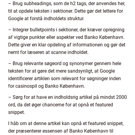
– Brug subheadings, som de h2 tags, der anvendes her,
til at opdele teksten i sektioner. Dette gør det lettere for
Google at forstå indholdets struktur.
– Integrer bulletpoints i sektioner, der kræver opregning
af vigtige punkter eller aspekter ved Banko København.
Dette giver en klar opdeling af informationen og gør det
nemt for læseren at scanne indholdet.
– Brug relevante søgeord og synonymer gennem hele
teksten for at gøre det mere sandsynligt, at Google
identificerer artiklen som relevant for søgninger inden
for casinospil og Banko København.
– Sørg for at have en indholdsrig artikel på mindst 2000
ord, da det øger chancerne for at opnå et featured
snippet.
I håb om at denne artikel kan opnå et featured snippet,
der præsenterer essensen af Banko København til