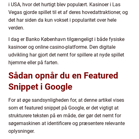
i USA, hvor det hurtigt blev populært. Kasinoer i Las
Vegas gjorde spillet til et af deres hovedattraktioner, og
det har siden da kun vokset i popularitet over hele
verden.
I dag er Banko København tilgængeligt i både fysiske
kasinoer og online casino-platforme. Den digitale
udvikling har gjort det nemt for spillere at nyde spillet
hjemme eller på farten.
Sådan opnår du en Featured
Snippet i Google
For at øge sandsynligheden for, at denne artikel vises
som et featured snippet på Google, er det vigtigt at
strukturere teksten på en måde, der gør det nemt for
søgemaskinen at identificere og præsentere relevante
oplysninger.