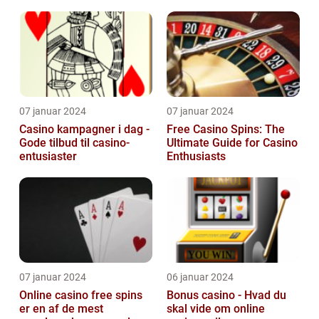
07 januar 2024
07 januar 2024
Casino kampagner i dag -
Free Casino Spins: The
Gode tilbud til casino-
Ultimate Guide for Casino
entusiaster
Enthusiasts
07 januar 2024
06 januar 2024
Online casino free spins
Bonus casino - Hvad du
er en af de mest
skal vide om online