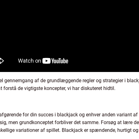
el gennemgang af de grundlæggende regler og strategier i blackjac
forstå de vigtigste koncepter, vi har diskuteret hidtil.
r afgørende for din succes i blackjack og enhver anden variant af 
t sig, men grundkonceptet forbliver det samme. Forsøg at lære de
ellige variationer af spillet. Blackjack er spændende, hurtigt og