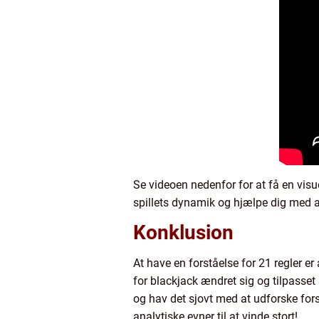
Se videoen nedenfor for at få en visu
spillets dynamik og hjælpe dig med at 
Konklusion
At have en forståelse for 21 regler e
for blackjack ændret sig og tilpasse
og hav det sjovt med at udforske forsk
analytiske evner til at vinde stort!