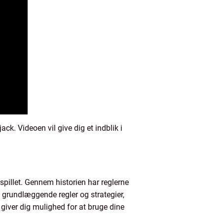
k. Videoen vil give dig et indblik i
spillet. Gennem historien har reglerne
 grundlæggende regler og strategier,
 giver dig mulighed for at bruge dine