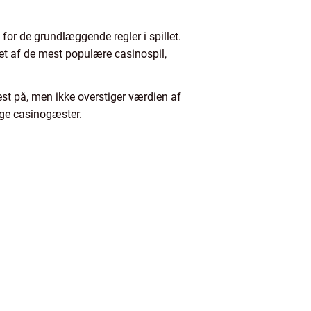
for de grundlæggende regler i spillet.
 et af de mest populære casinospil,
test på, men ikke overstiger værdien af
ange casinogæster.