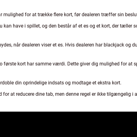
r mulighed for at trække flere kort, før dealeren træffer sin beslu
 kan have i spillet, og den består af et es og et kort, der tælle
lbydes, når dealeren viser et es. Hvis dealeren har blackjack og du
ine to første kort har samme værdi. Dette giver dig mulighed for at
ordoble din oprindelige indsats og modtage et ekstra kort.
for at reducere dine tab, men denne regel er ikke tilgængelig i a